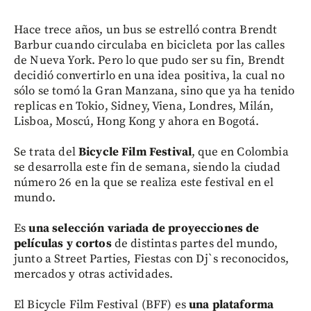
Hace trece años, un bus se estrelló contra Brendt
Barbur cuando circulaba en bicicleta por las calles
de Nueva York. Pero lo que pudo ser su fin, Brendt
decidió convertirlo en una idea positiva, la cual no
sólo se tomó la Gran Manzana, sino que ya ha tenido
replicas en Tokio, Sidney, Viena, Londres, Milán,
Lisboa, Moscú, Hong Kong y ahora en Bogotá.
Se trata del
Bicycle Film Festival
, que en Colombia
se desarrolla este fin de semana, siendo la ciudad
número 26 en la que se realiza este festival en el
mundo.
Es
una selección variada de proyecciones de
películas y cortos
de distintas partes del mundo,
junto a Street Parties, Fiestas con Dj`s reconocidos,
mercados y otras actividades.
El Bicycle Film Festival (BFF) es
una plataforma