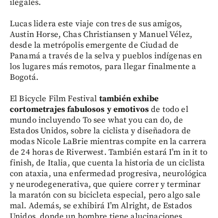
ilegales.
Lucas lidera este viaje con tres de sus amigos,
Austin Horse, Chas Christiansen y Manuel Vélez,
desde la metrópolis emergente de Ciudad de
Panamá a través de la selva y pueblos indígenas en
los lugares más remotos, para llegar finalmente a
Bogotá.
El Bicycle Film Festival
también exhibe
cortometrajes fabulosos y emotivos
de todo el
mundo incluyendo To see what you can do, de
Estados Unidos, sobre la ciclista y diseñadora de
modas Nicole LaBrie mientras compite en la carrera
de 24 horas de Riverwest. También estará I’m in it to
finish, de Italia, que cuenta la historia de un ciclista
con ataxia, una enfermedad progresiva, neurológica
y neurodegenerativa, que quiere correr y terminar
la maratón con su bicicleta especial, pero algo sale
mal. Además, se exhibirá I’m Alright, de Estados
Unidos, donde un hombre tiene alucinaciones