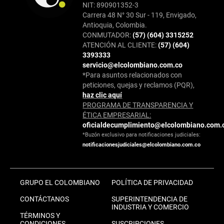
NIT: 890901352-3
Carrera 48 N° 30 Sur - 119, Envigado,
Antioquia, Colombia.
CONMUTADOR:
(57) (604) 3315252
ATENCIÓN AL CLIENTE:
(57) (604)
3393333
servicio@elcolombiano.com.co
*Para asuntos relacionados con
peticiones, quejas y reclamos (PQR),
haz clic aquí
PROGRAMA DE TRANSPARENCIA Y
ÉTICA EMPRESARIAL:
oficialdecumplimiento@elcolombiano.com.
*Buzón exclusivo para notificaciones judiciales:
notificacionesjudiciales@elcolombiano.com.co
GRUPO EL COLOMBIANO
POLÍTICA DE PRIVACIDAD
CONTÁCTANOS
SUPERINTENDENCIA DE
INDUSTRIA Y COMERCIO
TÉRMINOS Y
CONDICIONES
SUSCRIPCIONES