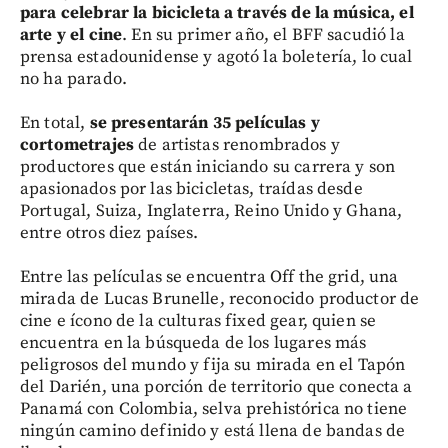
para celebrar la bicicleta a través de la música, el
arte y el cine
. En su primer año, el BFF sacudió la
prensa estadounidense y agotó la boletería, lo cual
no ha parado.
En total,
se presentarán 35 películas y
cortometrajes
de artistas renombrados y
productores que están iniciando su carrera y son
apasionados por las bicicletas, traídas desde
Portugal, Suiza, Inglaterra, Reino Unido y Ghana,
entre otros diez países.
Entre las películas se encuentra Off the grid, una
mirada de Lucas Brunelle, reconocido productor de
cine e ícono de la culturas fixed gear, quien se
encuentra en la búsqueda de los lugares más
peligrosos del mundo y fija su mirada en el Tapón
del Darién, una porción de territorio que conecta a
Panamá con Colombia, selva prehistórica no tiene
ningún camino definido y está llena de bandas de