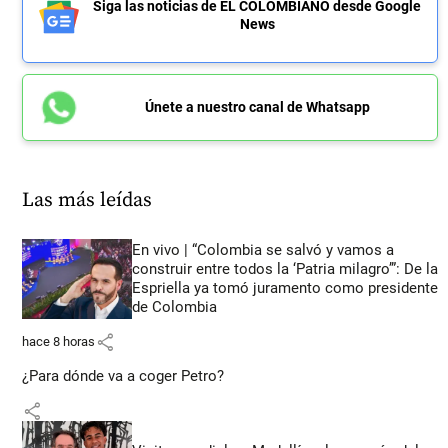
Siga las noticias de EL COLOMBIANO desde Google
News
Únete a nuestro canal de Whatsapp
Las más leídas
En vivo | “Colombia se salvó y vamos a
construir entre todos la ‘Patria milagro’”: De la
Espriella ya tomó juramento como presidente
de Colombia
share
hace 8 horas
¿Para dónde va a coger Petro?
share