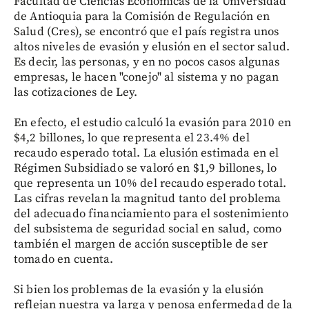
Facultad de Ciencias Económicas de la Universidad
de Antioquia para la Comisión de Regulación en
Salud (Cres), se encontró que el país registra unos
altos niveles de evasión y elusión en el sector salud.
Es decir, las personas, y en no pocos casos algunas
empresas, le hacen "conejo" al sistema y no pagan
las cotizaciones de Ley.
En efecto, el estudio calculó la evasión para 2010 en
$4,2 billones, lo que representa el 23.4% del
recaudo esperado total. La elusión estimada en el
Régimen Subsidiado se valoró en $1,9 billones, lo
que representa un 10% del recaudo esperado total.
Las cifras revelan la magnitud tanto del problema
del adecuado financiamiento para el sostenimiento
del subsistema de seguridad social en salud, como
también el margen de acción susceptible de ser
tomado en cuenta.
Si bien los problemas de la evasión y la elusión
reflejan nuestra ya larga y penosa enfermedad de la