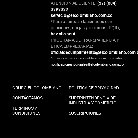
ATENCIÓN AL CLIENTE:
(57) (604)
3393333
servicio@elcolombiano.com.co
*Para asuntos relacionados con
peticiones, quejas y reclamos (PQR),
haz clic aquí
PROGRAMA DE TRANSPARENCIA Y
ÉTICA EMPRESARIAL:
oficialdecumplimiento@elcolombiano.com.
*Buzón exclusivo para notificaciones judiciales:
notificacionesjudiciales@elcolombiano.com.co
GRUPO EL COLOMBIANO
POLÍTICA DE PRIVACIDAD
CONTÁCTANOS
SUPERINTENDENCIA DE
INDUSTRIA Y COMERCIO
TÉRMINOS Y
CONDICIONES
SUSCRIPCIONES