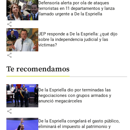
Defensoría alerta por ola de ataques
terroristas en 11 departamentos y lanza
llamado urgente a De la Espriella
share
JEP responde a De la Espriella: ¿qué dijo
sobre la independencia judicial y las
víctimas?
share
Te recomendamos
De la Espriella dio por terminadas las
negociaciones con grupos armados y
anunció megacárceles
share
De la Espriella congelará el gasto público,
eliminará el impuesto al patrimonio y