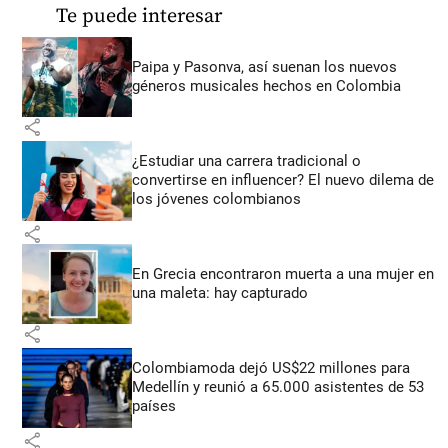
Te puede interesar
Paipa y Pasonva, así suenan los nuevos
géneros musicales hechos en Colombia
share
¿Estudiar una carrera tradicional o
convertirse en influencer? El nuevo dilema de
los jóvenes colombianos
share
En Grecia encontraron muerta a una mujer en
una maleta: hay capturado
share
Colombiamoda dejó US$22 millones para
Medellín y reunió a 65.000 asistentes de 53
países
share