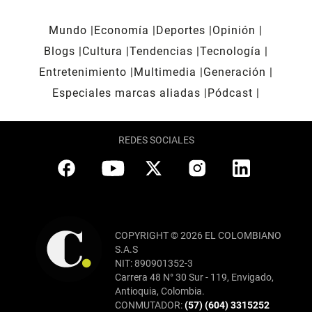
Mundo
Economía
Deportes
Opinión
Blogs
Cultura
Tendencias
Tecnología
Entretenimiento
Multimedia
Generación
Especiales marcas aliadas
Pódcast
REDES SOCIALES
COPYRIGHT © 2026 EL COLOMBIANO
S.A.S
NIT: 890901352-3
Carrera 48 N° 30 Sur - 119, Envigado,
Antioquia, Colombia.
CONMUTADOR:
(57) (604) 3315252