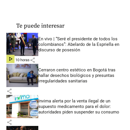
Te puede interesar
En vivo | “Seré el presidente de todos los
colombianos”: Abelardo de la Espriella en
discurso de posesión
share
hace 10 horas
Cerraron centro estético en Bogotá tras
hallar desechos biológicos y presuntas
irregularidades sanitarias
share
Invima alerta por la venta ilegal de un
supuesto medicamento para el dolor:
autoridades piden suspender su consumo
share