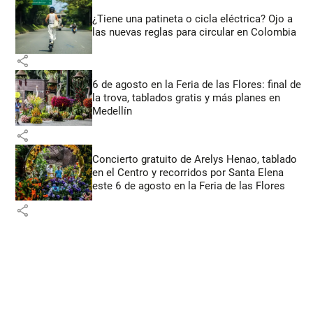
¿Tiene una patineta o cicla eléctrica? Ojo a
las nuevas reglas para circular en Colombia
share
6 de agosto en la Feria de las Flores: final de
la trova, tablados gratis y más planes en
Medellín
share
Concierto gratuito de Arelys Henao, tablado
en el Centro y recorridos por Santa Elena
este 6 de agosto en la Feria de las Flores
share