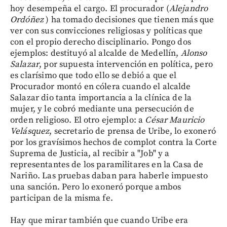
hoy desempeña el cargo. El procurador (
Alejandro
Ordóñez
) ha tomado decisiones que tienen más que
ver con sus convicciones religiosas y políticas que
con el propio derecho disciplinario. Pongo dos
ejemplos: destituyó al alcalde de Medellín,
Alonso
Salazar
, por supuesta intervención en política, pero
es clarísimo que todo ello se debió a que el
Procurador montó en cólera cuando el alcalde
Salazar dio tanta importancia a la clínica de la
mujer, y le cobró mediante una persecución de
orden religioso. El otro ejemplo: a
César Mauricio
Velásquez
, secretario de prensa de Uribe, lo exoneró
por los gravísimos hechos de complot contra la Corte
Suprema de Justicia, al recibir a "Job" y a
representantes de los paramilitares en la Casa de
Nariño. Las pruebas daban para haberle impuesto
una sanción. Pero lo exoneró porque ambos
participan de la misma fe.
Hay que mirar también que cuando Uribe era