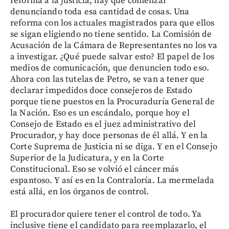
reforma a la justicia, hay que comenzar
denunciando toda esa cantidad de cosas. Una
reforma con los actuales magistrados para que ellos
se sigan eligiendo no tiene sentido. La Comisión de
Acusación de la Cámara de Representantes no los va
a investigar. ¿Qué puede salvar esto? El papel de los
medios de comunicación, que denuncien todo eso.
Ahora con las tutelas de Petro, se van a tener que
declarar impedidos doce consejeros de Estado
porque tiene puestos en la Procuraduría General de
la Nación. Eso es un escándalo, porque hoy el
Consejo de Estado es el juez administrativo del
Procurador, y hay doce personas de él allá. Y en la
Corte Suprema de Justicia ni se diga. Y en el Consejo
Superior de la Judicatura, y en la Corte
Constitucional. Eso se volvió el cáncer más
espantoso. Y así es en la Contraloría. La mermelada
está allá, en los órganos de control.
El procurador quiere tener el control de todo. Ya
inclusive tiene el candidato para reemplazarlo, el