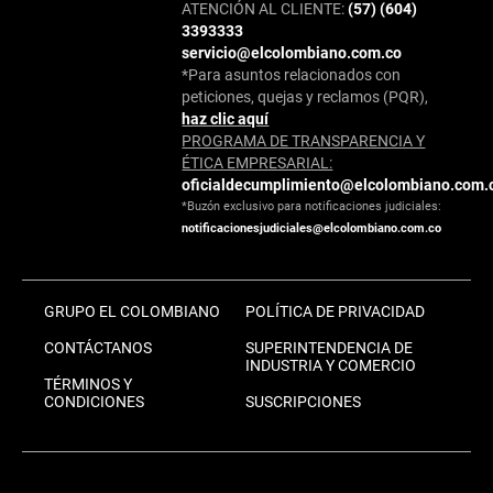
ATENCIÓN AL CLIENTE:
(57) (604)
3393333
servicio@elcolombiano.com.co
*Para asuntos relacionados con
peticiones, quejas y reclamos (PQR),
haz clic aquí
PROGRAMA DE TRANSPARENCIA Y
ÉTICA EMPRESARIAL:
oficialdecumplimiento@elcolombiano.com.
*Buzón exclusivo para notificaciones judiciales:
notificacionesjudiciales@elcolombiano.com.co
GRUPO EL COLOMBIANO
POLÍTICA DE PRIVACIDAD
CONTÁCTANOS
SUPERINTENDENCIA DE
INDUSTRIA Y COMERCIO
TÉRMINOS Y
CONDICIONES
SUSCRIPCIONES