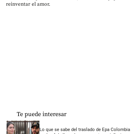
reinventar el amor.
Te puede interesar
Lo que se sabe del traslado de Epa Colombia