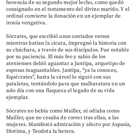
herencia de su segundo mejor lecho, como quedó
consignado en el testamento del divino marido. Y el
ordinal convierte la donación en un ejemplar de
ironía vengativa.
Sócrates, que escribió unos contados versos
mientras batían la cicuta, impregnó la historia con
su cháchara, a través de sus discípulos. Fue notable
por su paciencia. El más feo y sabio de los
atenienses debió aguantar a Jantipa, arquetipo de
esposas inaguantables. Jantipa, "ya la conoces,
Equécrates", hasta la cárcel lo siguió con sus
pataletas, tentándolo para que malbaratara en un
solo día con una flaqueza el legado de su vida
ejemplar.
Sócrates no bebía como Mailler, ni odiaba como
Mailler, que no cesaba de correr tras ellas, a las
mujeres. Manifestó admiración y afecto por Aspasia,
Diotima, y Teodota la hetera.