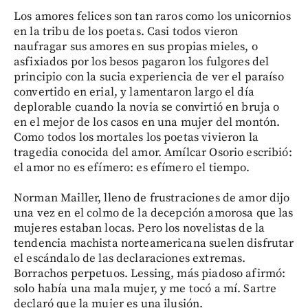
Los amores felices son tan raros como los unicornios
en la tribu de los poetas. Casi todos vieron
naufragar sus amores en sus propias mieles, o
asfixiados por los besos pagaron los fulgores del
principio con la sucia experiencia de ver el paraíso
convertido en erial, y lamentaron largo el día
deplorable cuando la novia se convirtió en bruja o
en el mejor de los casos en una mujer del montón.
Como todos los mortales los poetas vivieron la
tragedia conocida del amor. Amílcar Osorio escribió:
el amor no es efímero: es efímero el tiempo.
Norman Mailler, lleno de frustraciones de amor dijo
una vez en el colmo de la decepción amorosa que las
mujeres estaban locas. Pero los novelistas de la
tendencia machista norteamericana suelen disfrutar
el escándalo de las declaraciones extremas.
Borrachos perpetuos. Lessing, más piadoso afirmó:
solo había una mala mujer, y me tocó a mí. Sartre
declaró que la mujer es una ilusión.