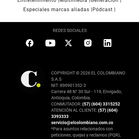
Entretenimiento
Multimedia
Generación
Especiales marcas aliadas
Pódcast
REDES SOCIALES
COPYRIGHT © 2026 EL COLOMBIANO
S.A.S
NIT: 890901352-3
Carrera 48 N° 30 Sur - 119, Envigado,
Antioquia, Colombia.
CONMUTADOR:
(57) (604) 3315252
ATENCIÓN AL CLIENTE:
(57) (604)
3393333
servicio@elcolombiano.com.co
*Para asuntos relacionados con
peticiones, quejas y reclamos (PQR),