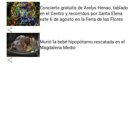
Concierto gratuito de Arelys Henao, tablado
en el Centro y recorridos por Santa Elena
este 6 de agosto en la Feria de las Flores
share
Murió la bebé hipopótamo rescatada en el
Magdalena Medio
share