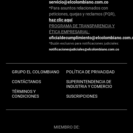
servicio@elcolombiano.com.co
*Para asuntos relacionados con
peticiones, quejas y reclamos (PQR),
haz clic aquí
PROGRAMA DE TRANSPARENCIA Y
ÉTICA EMPRESARIAL:
oficialdecumplimiento@elcolombiano.com.
*Buzón exclusivo para notificaciones judiciales:
notificacionesjudiciales@elcolombiano.com.co
GRUPO EL COLOMBIANO
POLÍTICA DE PRIVACIDAD
CONTÁCTANOS
SUPERINTENDENCIA DE
INDUSTRIA Y COMERCIO
TÉRMINOS Y
CONDICIONES
SUSCRIPCIONES
MIEMBRO DE: