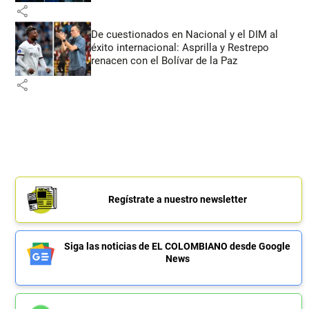
share
De cuestionados en Nacional y el DIM al
éxito internacional: Asprilla y Restrepo
renacen con el Bolívar de la Paz
share
Regístrate a nuestro newsletter
Siga las noticias de EL COLOMBIANO desde Google
News