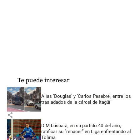
Te puede interesar
Alias ‘Douglas’ y ‘Carlos Pesebre’, entre los
trasladados de la cárcel de Itagüí
share
DIM buscará, en su partido 40 del año,
ratificar su “renacer” en Liga enfrentando al
Tolima