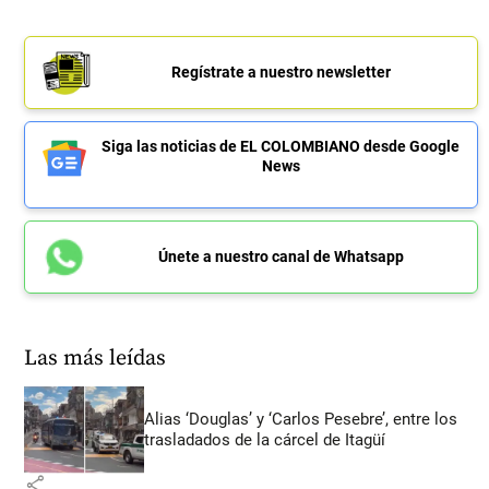
Regístrate a nuestro newsletter
Siga las noticias de EL COLOMBIANO desde Google
News
Únete a nuestro canal de Whatsapp
Las más leídas
Alias ‘Douglas’ y ‘Carlos Pesebre’, entre los
trasladados de la cárcel de Itagüí
share