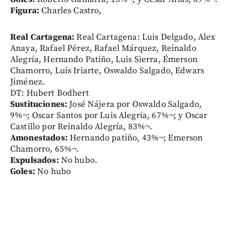
Figura:
Charles Castro,
Real Cartagena:
Real Cartagena: Luis Delgado, Alex
Anaya, Rafael Pérez, Rafael Márquez, Reinaldo
Alegría, Hernando Patiño, Luis Sierra, Émerson
Chamorro, Luis Iriarte, Oswaldo Salgado, Edwars
Jiménez.
DT: Hubert Bodhert
Sustituciones:
José Nájera por Oswaldo Salgado,
9%¬; Oscar Santos por Luis Alegría, 67%¬; y Oscar
Castillo por Reinaldo Alegría, 83%¬.
Amonestados:
Hernando patiño, 43%¬; Emerson
Chamorro, 65%¬.
Expulsados:
No hubo.
Goles:
No hubo