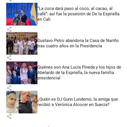
“La coca dará paso al coco, al cacao, al
café”: así fue la posesión de De la Espriella
en Cali
share
Gustavo Petro abandona la Casa de Nariño
tras cuatro años en la Presidencia
share
Quiénes son Ana Lucía Pineda y los hijos de
Abelardo de la Espriella, la nueva familia
presidencial
share
¿Quién es DJ Gunn Lundemo, la amiga que
recibió a Verónica Alcocer en Suecia?
share