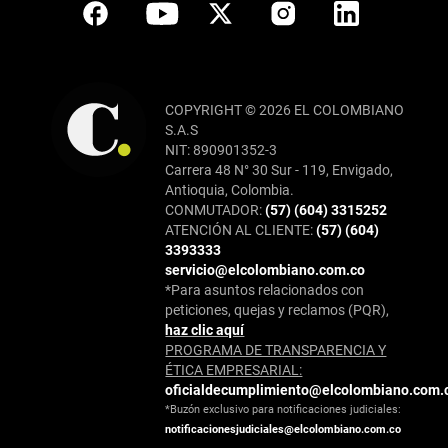
COPYRIGHT © 2026 EL COLOMBIANO
S.A.S
NIT: 890901352-3
Carrera 48 N° 30 Sur - 119, Envigado,
Antioquia, Colombia.
CONMUTADOR:
(57) (604) 3315252
ATENCIÓN AL CLIENTE:
(57) (604)
3393333
servicio@elcolombiano.com.co
*Para asuntos relacionados con
peticiones, quejas y reclamos (PQR),
haz clic aquí
PROGRAMA DE TRANSPARENCIA Y
ÉTICA EMPRESARIAL:
oficialdecumplimiento@elcolombiano.com.
*Buzón exclusivo para notificaciones judiciales:
notificacionesjudiciales@elcolombiano.com.co