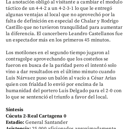
La anotación obligó al visitante a cambiar el modulo
táctico de un 4-4-2 a un 4-2-3-1 lo que le entregó
algunas ventajas al local que no aprovechó por la
falta de definición en especial de Chalar y Rodrigo
Castillo que no tuvieron tranquilidad para aumentar
la diferencia. El cancerbero Leandro Castellanos fue
un espectador más en los primeros 45 minutos.
Los motilones en el segundo tiempo jugaron al
contragolpe aprovechando que los costeños se
fueron en busca de la paridad pero el intentó solo
vino a dar resultados en el último minuto cuando
Luis Nárvaez puso un balón al vacío a César Arias
quien con frialdad lo envió por encima de la
humanidad del portero Luis Delgado para el 2-0 con
lo que se sentenció el triunfo a favor del local.
Síntesis
Cúcuta 2-Real Cartagena 0
Estadio:
General Santander
Asistencia:
25.000 aficionados aproximadamente.