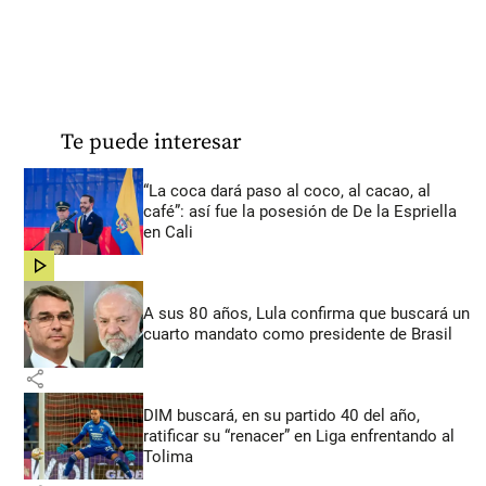
Te puede interesar
“La coca dará paso al coco, al cacao, al
café”: así fue la posesión de De la Espriella
en Cali
share
A sus 80 años, Lula confirma que buscará un
cuarto mandato como presidente de Brasil
share
DIM buscará, en su partido 40 del año,
ratificar su “renacer” en Liga enfrentando al
Tolima