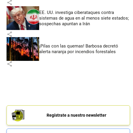
share
EE. UU. investiga ciberataques contra
sistemas de agua en al menos siete estados;
sospechas apuntan a Irán
share
¡Pilas con las quemas! Barbosa decretó
alerta naranja por incendios forestales
share
Regístrate a nuestro newsletter