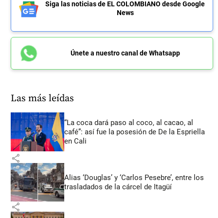
Siga las noticias de EL COLOMBIANO desde Google
News
Únete a nuestro canal de Whatsapp
Las más leídas
“La coca dará paso al coco, al cacao, al
café”: así fue la posesión de De la Espriella
en Cali
share
Alias ‘Douglas’ y ‘Carlos Pesebre’, entre los
trasladados de la cárcel de Itagüí
share