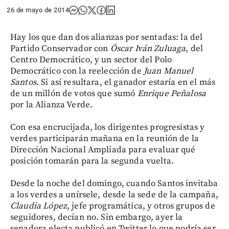
26 de mayo de 2014
Hay los que dan dos alianzas por sentadas: la del
Partido Conservador con
Óscar Iván Zuluaga
, del
Centro Democrático, y un sector del Polo
Democrático con la reelección de
Juan Manuel
Santos.
Si así resultara, el ganador estaría en el más
de un millón de votos que sumó
Enrique Peñalosa
por la Alianza Verde.
Con esa encrucijada, los dirigentes progresistas y
verdes participarán mañana en la reunión de la
Dirección Nacional Ampliada para evaluar qué
posición tomarán para la segunda vuelta.
Desde la noche del domingo, cuando Santos invitaba
a los verdes a unírsele, desde la sede de la campaña,
Claudia López
, jefe programática, y otros grupos de
seguidores, decían no. Sin embargo, ayer la
senadora electa publicó en Twitter lo que podría ser