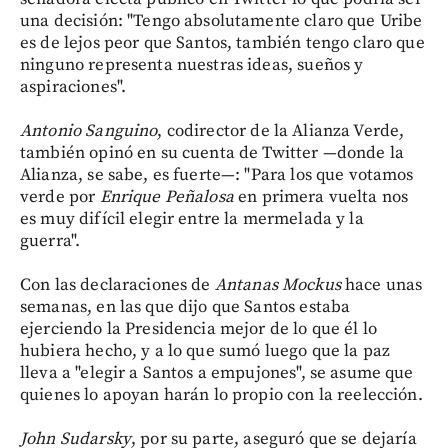
una decisión: "Tengo absolutamente claro que Uribe
es de lejos peor que Santos, también tengo claro que
ninguno representa nuestras ideas, sueños y
aspiraciones".
Antonio Sanguino
, codirector de la Alianza Verde,
también opinó en su cuenta de Twitter —donde la
Alianza, se sabe, es fuerte—: "Para los que votamos
verde por
Enrique Peñalosa
en primera vuelta nos
es muy difícil elegir entre la mermelada y la
guerra".
Con las declaraciones de
Antanas Mockus
hace unas
semanas, en las que dijo que Santos estaba
ejerciendo la Presidencia mejor de lo que él lo
hubiera hecho, y a lo que sumó luego que la paz
lleva a "elegir a Santos a empujones", se asume que
quienes lo apoyan harán lo propio con la reelección.
John Sudarsky
, por su parte, aseguró que se dejaría