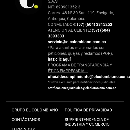
S.A.S
NIT: 890901352-3
Carrera 48 N° 30 Sur - 119, Envigado,
Antioquia, Colombia.
CONMUTADOR:
(57) (604) 3315252
ATENCIÓN AL CLIENTE:
(57) (604)
3393333
servicio@elcolombiano.com.co
*Para asuntos relacionados con
peticiones, quejas y reclamos (PQR),
haz clic aquí
PROGRAMA DE TRANSPARENCIA Y
ÉTICA EMPRESARIAL:
oficialdecumplimiento@elcolombiano.com.
*Buzón exclusivo para notificaciones judiciales:
notificacionesjudiciales@elcolombiano.com.co
GRUPO EL COLOMBIANO
POLÍTICA DE PRIVACIDAD
CONTÁCTANOS
SUPERINTENDENCIA DE
INDUSTRIA Y COMERCIO
TÉRMINOS Y