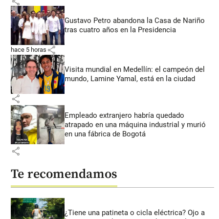
share
Gustavo Petro abandona la Casa de Nariño
tras cuatro años en la Presidencia
share
hace 5 horas
Visita mundial en Medellín: el campeón del
mundo, Lamine Yamal, está en la ciudad
share
Empleado extranjero habría quedado
atrapado en una máquina industrial y murió
en una fábrica de Bogotá
share
Te recomendamos
¿Tiene una patineta o cicla eléctrica? Ojo a