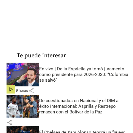
Te puede interesar
En vivo | De la Espriella ya tomó juramento
como presidente para 2026-2030: “Colombia
se salvó”
share
hace 9 horas
De cuestionados en Nacional y el DIM al
éxito internacional: Asprilla y Restrepo
renacen con el Bolívar de la Paz
share
El Chelsea de Xabi Alonso tendrá un “nuevo