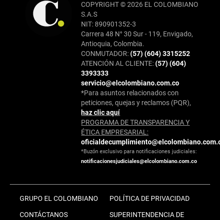
COPYRIGHT © 2026 EL COLOMBIANO
S.A.S
NIT: 890901352-3
Carrera 48 N° 30 Sur - 119, Envigado,
Antioquia, Colombia.
CONMUTADOR:
(57) (604) 3315252
ATENCIÓN AL CLIENTE:
(57) (604)
3393333
servicio@elcolombiano.com.co
*Para asuntos relacionados con
peticiones, quejas y reclamos (PQR),
haz clic aquí
PROGRAMA DE TRANSPARENCIA Y
ÉTICA EMPRESARIAL:
oficialdecumplimiento@elcolombiano.com.
*Buzón exclusivo para notificaciones judiciales:
notificacionesjudiciales@elcolombiano.com.co
GRUPO EL COLOMBIANO
POLÍTICA DE PRIVACIDAD
CONTÁCTANOS
SUPERINTENDENCIA DE