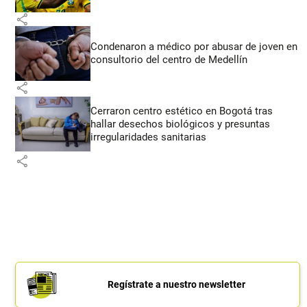
share
Condenaron a médico por abusar de joven en
consultorio del centro de Medellín
share
Cerraron centro estético en Bogotá tras
hallar desechos biológicos y presuntas
irregularidades sanitarias
share
Regístrate a nuestro newsletter