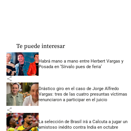
Te puede interesar
Habrá mano a mano entre Herbert Vargas y
Posada en ‘Sírvalo pues de feria’
share
Drástico giro en el caso de Jorge Alfredo
Vargas: tres de las cuatro presuntas víctimas
renunciaron a participar en el juicio
share
La selección de Brasil irá a Calcuta a jugar un
amistoso inédito contra India en octubre