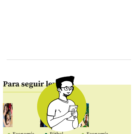
Para seguir leyendo
Economía
Fútbol
Economía