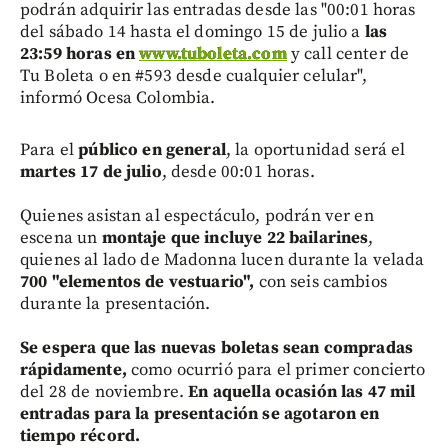
podrán adquirir las entradas desde las "00:01 horas
del sábado 14 hasta el domingo 15 de julio a
las
23:59 horas en
www.tuboleta.com
y call center de
Tu Boleta o en #593 desde cualquier celular",
informó Ocesa Colombia.
Para el
público en general
, la oportunidad será el
martes 17 de julio
, desde 00:01 horas.
Quienes asistan al espectáculo, podrán ver en
escena un
montaje que incluye 22 bailarines
,
quienes al lado de Madonna lucen durante la velada
700 "elementos de vestuario",
con seis cambios
durante la presentación.
Se espera que las nuevas boletas sean compradas
rápidamente,
como ocurrió para el primer concierto
del 28 de noviembre.
En aquella ocasión las 47 mil
entradas para la presentación se agotaron en
tiempo récord.