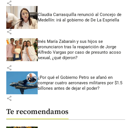
share
Claudia Carrasquilla renunció al Concejo de
Medellín: irá al gobierno de De La Espriella
share
Inés María Zabaraín y sus hijos se
pronunciaron tras la reaparición de Jorge
Alfredo Vargas por caso de presunto acoso
sexual, ¿qué dijeron?
share
¿Por qué el Gobierno Petro se afanó en
comprar cuatro aeronaves militares por $1.5
billones antes de dejar el poder?
share
Te recomendamos