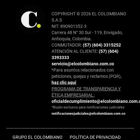
COPYRIGHT © 2026 EL COLOMBIANO
S.A.S
NIT: 890901352-3
Carrera 48 N° 30 Sur - 119, Envigado,
Antioquia, Colombia.
CONMUTADOR:
(57) (604) 3315252
ATENCIÓN AL CLIENTE:
(57) (604)
3393333
servicio@elcolombiano.com.co
*Para asuntos relacionados con
peticiones, quejas y reclamos (PQR),
haz clic aquí
PROGRAMA DE TRANSPARENCIA Y
ÉTICA EMPRESARIAL:
oficialdecumplimiento@elcolombiano.com.
*Buzón exclusivo para notificaciones judiciales:
notificacionesjudiciales@elcolombiano.com.co
GRUPO EL COLOMBIANO
POLÍTICA DE PRIVACIDAD