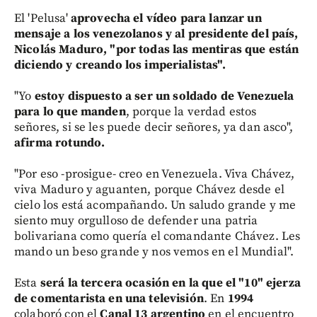
El 'Pelusa'
aprovecha el vídeo para lanzar un
mensaje a los venezolanos y al presidente del país,
Nicolás Maduro, "por todas las mentiras que están
diciendo y creando los imperialistas".
"Yo
estoy dispuesto a ser un soldado de Venezuela
para lo que manden
, porque la verdad estos
señores, si se les puede decir señores, ya dan asco",
afirma rotundo.
"Por eso -prosigue- creo en Venezuela. Viva Chávez,
viva Maduro y aguanten, porque Chávez desde el
cielo los está acompañando. Un saludo grande y me
siento muy orgulloso de defender una patria
bolivariana como quería el comandante Chávez. Les
mando un beso grande y nos vemos en el Mundial".
Esta
será la tercera ocasión en la que el "10" ejerza
de comentarista en una televisión
. En
1994
colaboró con el
Canal 13 argentino
en el encuentro