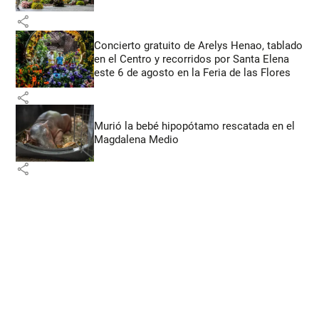
share
Concierto gratuito de Arelys Henao, tablado
en el Centro y recorridos por Santa Elena
este 6 de agosto en la Feria de las Flores
share
Murió la bebé hipopótamo rescatada en el
Magdalena Medio
share