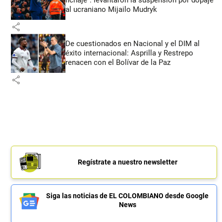
al ucraniano Mijailo Mudryk
share
De cuestionados en Nacional y el DIM al
éxito internacional: Asprilla y Restrepo
renacen con el Bolívar de la Paz
share
Regístrate a nuestro newsletter
Siga las noticias de EL COLOMBIANO desde Google
News