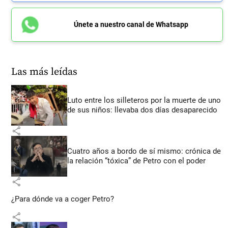
Únete a nuestro canal de Whatsapp
Las más leídas
Luto entre los silleteros por la muerte de uno
de sus niños: llevaba dos días desaparecido
share
Cuatro años a bordo de sí mismo: crónica de
la relación “tóxica” de Petro con el poder
share
¿Para dónde va a coger Petro?
share