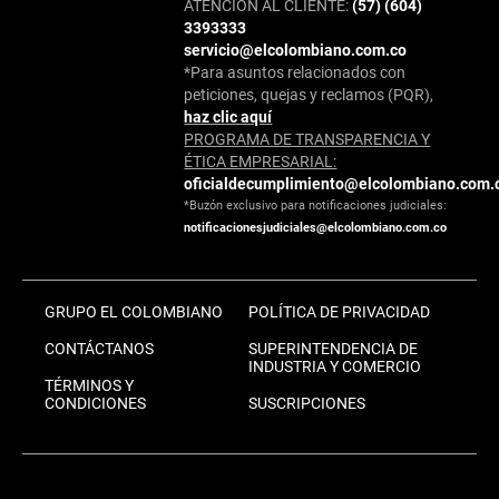
ATENCIÓN AL CLIENTE:
(57) (604)
3393333
servicio@elcolombiano.com.co
*Para asuntos relacionados con
peticiones, quejas y reclamos (PQR),
haz clic aquí
PROGRAMA DE TRANSPARENCIA Y
ÉTICA EMPRESARIAL:
oficialdecumplimiento@elcolombiano.com.
*Buzón exclusivo para notificaciones judiciales:
notificacionesjudiciales@elcolombiano.com.co
GRUPO EL COLOMBIANO
POLÍTICA DE PRIVACIDAD
CONTÁCTANOS
SUPERINTENDENCIA DE
INDUSTRIA Y COMERCIO
TÉRMINOS Y
CONDICIONES
SUSCRIPCIONES