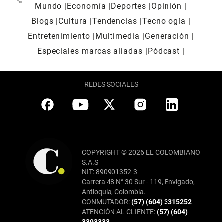
Mundo
Economía
Deportes
Opinión
Blogs
Cultura
Tendencias
Tecnología
Entretenimiento
Multimedia
Generación
Especiales marcas aliadas
Pódcast
REDES SOCIALES
COPYRIGHT © 2026 EL COLOMBIANO
S.A.S
NIT: 890901352-3
Carrera 48 N° 30 Sur - 119, Envigado,
Antioquia, Colombia.
CONMUTADOR:
(57) (604) 3315252
ATENCIÓN AL CLIENTE:
(57) (604)
3393333