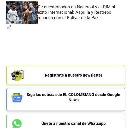
De cuestionados en Nacional y el DIM al
éxito internacional: Asprilla y Restrepo
renacen con el Bolívar de la Paz
share
Regístrate a nuestro newsletter
Siga las noticias de EL COLOMBIANO desde Google
News
Únete a nuestro canal de Whatsapp