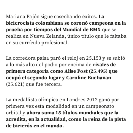
Mariana Pajón sigue cosechando éxitos.
La
bicicrocista colombiana se coronó campeona en la
prueba por tiempos del Mundial de BMX
que se
realiza en Nueva Zelanda, único título que le faltaba
en su currículo profesional.
La corredora paisa paró el reloj en 25.153 y se subió
a lo más alto del podio por encima de
rivales de
primera categoría como Alise Post (25.495) que
ocupó el segundo lugar y Caroline Buchanan
(25.621) que fue tercera.
La medallista olímpica en Londres-2012 ganó por
primera vez esta modalidad en un campeonato
orbital y
ahora suma 15 títulos mundiales que la
acredita, en la actualidad, como la reina de la pista
de bicicrós en el mundo.