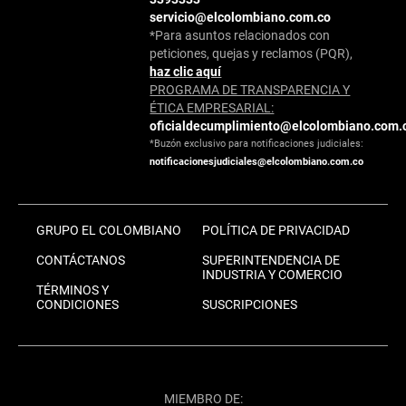
servicio@elcolombiano.com.co
*Para asuntos relacionados con
peticiones, quejas y reclamos (PQR),
haz clic aquí
PROGRAMA DE TRANSPARENCIA Y
ÉTICA EMPRESARIAL:
oficialdecumplimiento@elcolombiano.com.
*Buzón exclusivo para notificaciones judiciales:
notificacionesjudiciales@elcolombiano.com.co
GRUPO EL COLOMBIANO
POLÍTICA DE PRIVACIDAD
CONTÁCTANOS
SUPERINTENDENCIA DE
INDUSTRIA Y COMERCIO
TÉRMINOS Y
CONDICIONES
SUSCRIPCIONES
MIEMBRO DE: