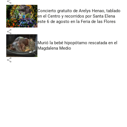
share
Concierto gratuito de Arelys Henao, tablado
en el Centro y recorridos por Santa Elena
este 6 de agosto en la Feria de las Flores
share
Murió la bebé hipopótamo rescatada en el
Magdalena Medio
share