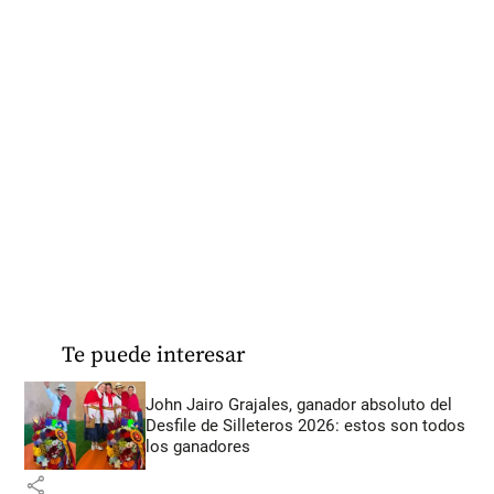
Te puede interesar
John Jairo Grajales, ganador absoluto del
Desfile de Silleteros 2026: estos son todos
los ganadores
share