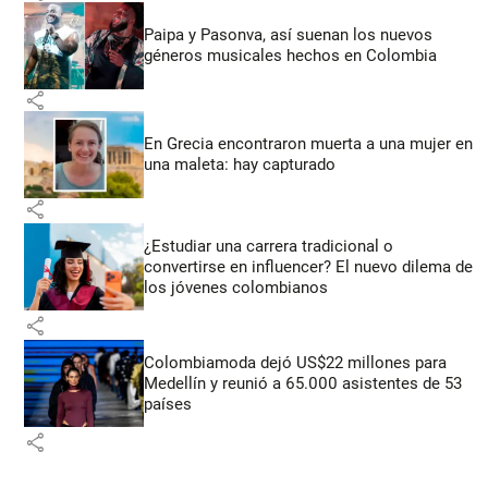
Paipa y Pasonva, así suenan los nuevos
géneros musicales hechos en Colombia
share
En Grecia encontraron muerta a una mujer en
una maleta: hay capturado
share
¿Estudiar una carrera tradicional o
convertirse en influencer? El nuevo dilema de
los jóvenes colombianos
share
Colombiamoda dejó US$22 millones para
Medellín y reunió a 65.000 asistentes de 53
países
share