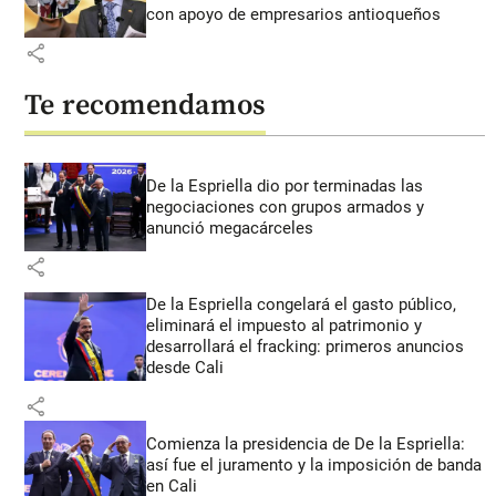
con apoyo de empresarios antioqueños
share
Te recomendamos
De la Espriella dio por terminadas las
negociaciones con grupos armados y
anunció megacárceles
share
De la Espriella congelará el gasto público,
eliminará el impuesto al patrimonio y
desarrollará el fracking: primeros anuncios
desde Cali
share
Comienza la presidencia de De la Espriella:
así fue el juramento y la imposición de banda
en Cali