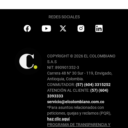
REDES SOCIALES
COPYRIGHT © 2026 EL COLOMBIANO
S.A.S
NIT: 890901352-3
Carrera 48 N° 30 Sur - 119, Envigado,
Antioquia, Colombia.
CONMUTADOR:
(57) (604) 3315252
ATENCIÓN AL CLIENTE:
(57) (604)
3393333
servicio@elcolombiano.com.co
*Para asuntos relacionados con
peticiones, quejas y reclamos (PQR),
haz clic aquí
PROGRAMA DE TRANSPARENCIA Y