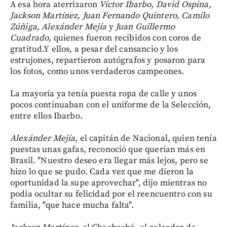
A esa hora aterrizaron
Víctor Ibarbo, David Ospina,
Jackson Martínez, Juan Fernando Quintero, Camilo
Zúñiga, Alexánder Mejía
y
Juan Guillermo
Cuadrado,
quienes fueron recibidos con coros de
gratitud.Y ellos, a pesar del cansancio y los
estrujones, repartieron autógrafos y posaron para
los fotos, como unos verdaderos campeones.
La mayoría ya tenía puesta ropa de calle y unos
pocos continuaban con el uniforme de la Selección,
entre ellos Ibarbo.
Alexánder Mejía
, el capitán de Nacional, quien tenía
puestas unas gafas, reconoció que querían más en
Brasil. "Nuestro deseo era llegar más lejos, pero se
hizo lo que se pudo. Cada vez que me dieron la
oportunidad la supe aprovechar", dijo mientras no
podía ocultar su felicidad por el reencuentro con su
familia, "que hace mucha falta".