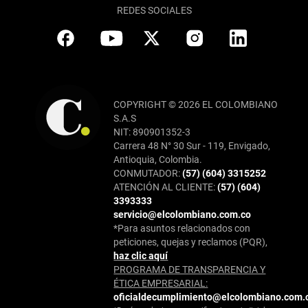
REDES SOCIALES
COPYRIGHT © 2026 EL COLOMBIANO
S.A.S
NIT: 890901352-3
Carrera 48 N° 30 Sur - 119, Envigado,
Antioquia, Colombia.
CONMUTADOR:
(57) (604) 3315252
ATENCIÓN AL CLIENTE:
(57) (604)
3393333
servicio@elcolombiano.com.co
*Para asuntos relacionados con
peticiones, quejas y reclamos (PQR),
haz clic aquí
PROGRAMA DE TRANSPARENCIA Y
ÉTICA EMPRESARIAL:
oficialdecumplimiento@elcolombiano.com.