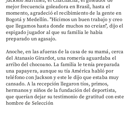
Jackson Martínez
, el Chachachá, el goleador de
mejor frecuencia goleadora en Brasil, hasta el
momento, agradeció el recibimiento de la gente en
Bogotá y Medellín. "Hicimos un buen trabajo y creo
que llegamos hasta donde muchos no creían", dijo el
espigado jugador al que su familia le había
preparado un agasajo.
Anoche, en las afueras de la casa de su mamá, cerca
del Atanasio Girardot, una romería aguardaba el
arribo del chocoano. La familia le tenía preparada
una papayera, aunque su tía América habló por
teléfono con Jackson y este le dijo que estaba muy
cansado. A la recepción llegaron tíos, primos,
hermanos y niños de la fundación del deportista,
que querían dejar su testimonio de gratitud con este
hombre de Selección