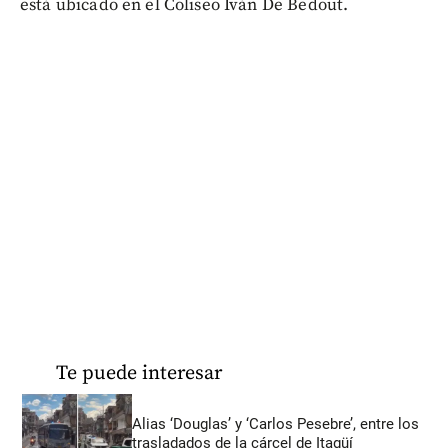
está ubicado en el Coliseo Iván De Bedout.
Te puede interesar
Alias ‘Douglas’ y ‘Carlos Pesebre’, entre los
trasladados de la cárcel de Itagüí