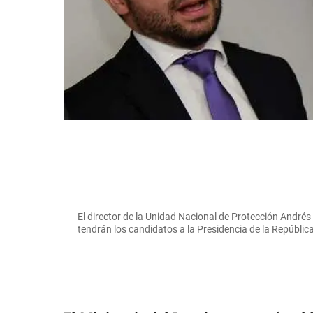
El director de la Unidad Nacional de Protección André
tendrán los candidatos a la Presidencia de la Repúb