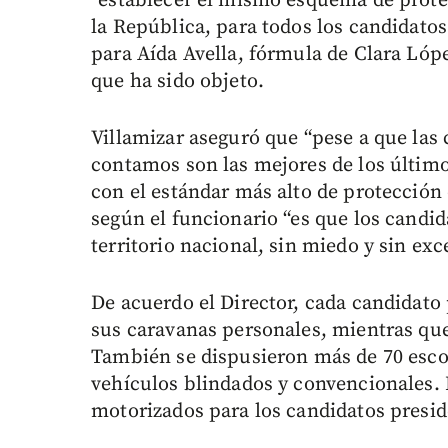
“establecer el mismo esquema de protec
la República, para todos los candidatos
para Aída Avella, fórmula de Clara Lóp
que ha sido objeto.
Villamizar aseguró que “pese a que las
contamos son las mejores de los últi
con el estándar más alto de protección
según el funcionario “es que los candi
territorio nacional, sin miedo y sin exc
De acuerdo el Director, cada candidato 
sus caravanas personales, mientras que
También se dispusieron más de 70 esc
vehículos blindados y convencionales. P
motorizados para los candidatos presid