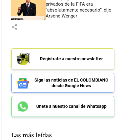
privados de la FIFA era
“absolutamente necesario”, dijo
Arsène Wenger
share
Regístrate a nuestro newsletter
Siga las noticias de EL COLOMBIANO
desde Google News
Únete a nuestro canal de Whatsapp
Las más leídas