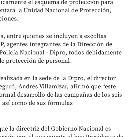
blicamente el esquema de protección para
ntará la Unidad Nacional de Protección,
cciones.
, entre quienes se incluyen a escoltas
P, agentes integrantes de la Dirección de
 Policía Nacional - Dipro, todos debidamente
de protección de personal.
alizada en la sede de la Dipro, el director
eguró, Andrés Villamizar, afirmó que “este
ormal desarrollo de las campañas de los seis
, así como de sus fórmulas
ue la directriz del Gobierno Nacional es