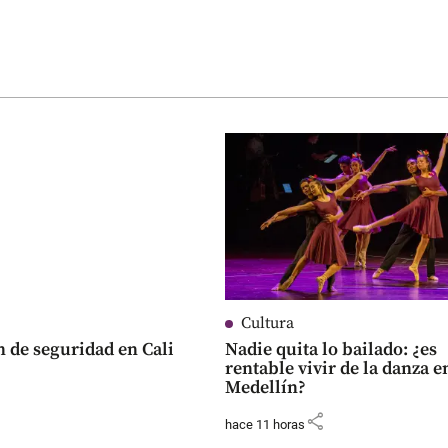
Cultura
n de seguridad en Cali
Nadie quita lo bailado: ¿es
rentable vivir de la danza e
Medellín?
share
hace 11 horas