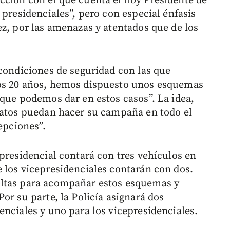
ción con el que cuenta el hoy Presidente de
 presidenciales”, pero con especial énfasis
ez, por las amenazas y atentados que de los
 condiciones de seguridad con las que
mos 20 años, hemos dispuesto unos esquemas
 que podemos dar en estos casos”. La idea,
datos puedan hacer su campaña en todo el
epciones”.
presidencial contará con tres vehículos en
 los vicepresidenciales contarán con dos.
oltas para acompañar estos esquemas y
or su parte, la Policía asignará dos
enciales y uno para los vicepresidenciales.