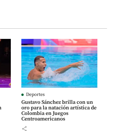
Deportes
Gustavo Sánchez brilla con un
n
oro para la natación artística de
Colombia en Juegos
Centroamericanos
share