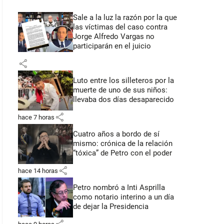
Sale a la luz la razón por la que
las víctimas del caso contra
Jorge Alfredo Vargas no
participarán en el juicio
share
Luto entre los silleteros por la
muerte de uno de sus niños:
llevaba dos días desaparecido
share
hace 7 horas
Cuatro años a bordo de sí
mismo: crónica de la relación
“tóxica” de Petro con el poder
share
hace 14 horas
Petro nombró a Inti Asprilla
como notario interino a un día
de dejar la Presidencia