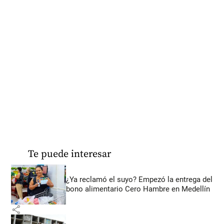
Te puede interesar
¿Ya reclamó el suyo? Empezó la entrega del
bono alimentario Cero Hambre en Medellín
share