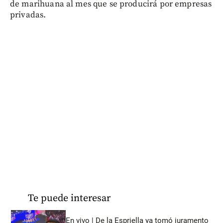
de marihuana al mes que se producirá por empresas
privadas.
Te puede interesar
En vivo | De la Espriella ya tomó juramento