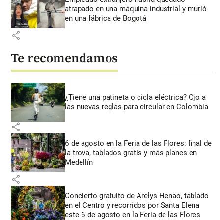
atrapado en una máquina industrial y murió
en una fábrica de Bogotá
share
Te recomendamos
¿Tiene una patineta o cicla eléctrica? Ojo a
las nuevas reglas para circular en Colombia
share
6 de agosto en la Feria de las Flores: final de
la trova, tablados gratis y más planes en
Medellín
share
Concierto gratuito de Arelys Henao, tablado
en el Centro y recorridos por Santa Elena
este 6 de agosto en la Feria de las Flores