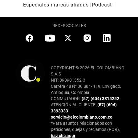
Especiales marcas aliadas
Pódcast
REDES SOCIALES
COPYRIGHT © 2026 EL COLOMBIANO
S.A.S
NIT: 890901352-3
Carrera 48 N° 30 Sur - 119, Envigado,
Antioquia, Colombia.
CONMUTADOR:
(57) (604) 3315252
ATENCIÓN AL CLIENTE:
(57) (604)
3393333
servicio@elcolombiano.com.co
*Para asuntos relacionados con
peticiones, quejas y reclamos (PQR),
haz clic aquí