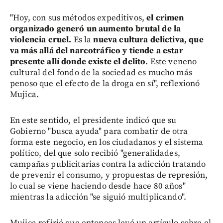
"Hoy, con sus métodos expeditivos,
el crimen
organizado generó un aumento brutal de la
violencia cruel.
Es la
nueva cultura delictiva, que
va más allá del narcotráfico y tiende a estar
presente allí donde existe el delito
. Este veneno
cultural del fondo de la sociedad es mucho más
penoso que el efecto de la droga en sí", reflexionó
Mujica.
En este sentido, el presidente indicó que su
Gobierno "busca ayuda" para combatir de otra
forma este negocio, en los ciudadanos y el sistema
político, del que solo recibió "generalidades,
campañas publicitarias contra la adicción tratando
de prevenir el consumo, y propuestas de represión,
lo cual se viene haciendo desde hace 80 años"
mientras la adicción "se siguió multiplicando".
Mujica refirió que entonces leyó un artículo sobre el