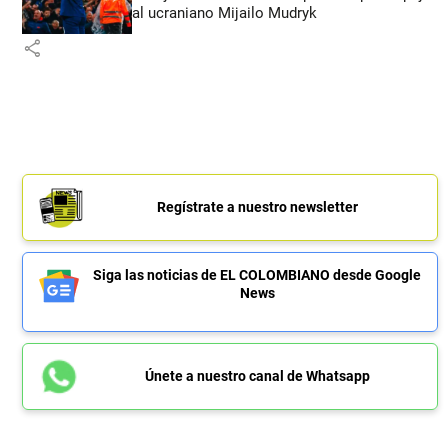
al ucraniano Mijailo Mudryk
share
Regístrate a nuestro newsletter
Siga las noticias de EL COLOMBIANO desde Google
News
Únete a nuestro canal de Whatsapp