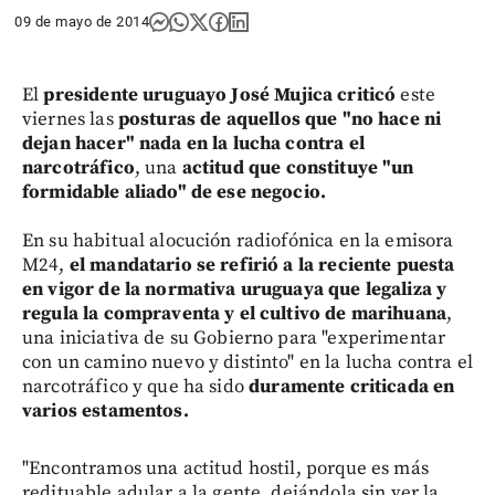
09 de mayo de 2014
El
presidente uruguayo José Mujica criticó
este
viernes las
posturas de aquellos que "no hace ni
dejan hacer" nada en la lucha contra el
narcotráfico
, una
actitud que constituye "un
formidable aliado" de ese negocio.
En su habitual alocución radiofónica en la emisora
M24,
el mandatario se refirió a la reciente puesta
en vigor de la normativa uruguaya que legaliza y
regula la compraventa y el cultivo de marihuana
,
una iniciativa de su Gobierno para "experimentar
con un camino nuevo y distinto" en la lucha contra el
narcotráfico y que ha sido
duramente criticada en
varios estamentos.
"Encontramos una actitud hostil, porque es más
redituable adular a la gente, dejándola sin ver la