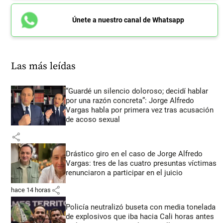
Únete a nuestro canal de Whatsapp
Las más leídas
“Guardé un silencio doloroso; decidí hablar
por una razón concreta”: Jorge Alfredo
Vargas habla por primera vez tras acusación
de acoso sexual
share
Drástico giro en el caso de Jorge Alfredo
Vargas: tres de las cuatro presuntas víctimas
renunciaron a participar en el juicio
share
hace 14 horas
Policía neutralizó buseta con media tonelada
de explosivos que iba hacia Cali horas antes