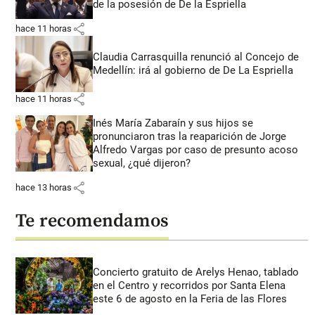
de la posesión de De la Espriella
share
hace 11 horas
Claudia Carrasquilla renunció al Concejo de
Medellín: irá al gobierno de De La Espriella
share
hace 11 horas
Inés María Zabaraín y sus hijos se
pronunciaron tras la reaparición de Jorge
Alfredo Vargas por caso de presunto acoso
sexual, ¿qué dijeron?
share
hace 13 horas
Te recomendamos
Concierto gratuito de Arelys Henao, tablado
en el Centro y recorridos por Santa Elena
este 6 de agosto en la Feria de las Flores