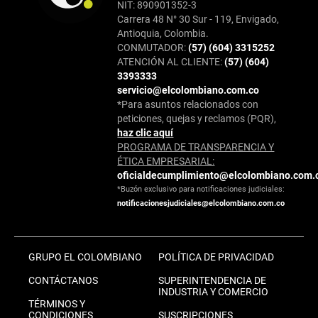
NIT: 890901352-3
Carrera 48 N° 30 Sur - 119, Envigado,
Antioquia, Colombia.
CONMUTADOR:
(57) (604) 3315252
ATENCIÓN AL CLIENTE:
(57) (604)
3393333
servicio@elcolombiano.com.co
*Para asuntos relacionados con
peticiones, quejas y reclamos (PQR),
haz clic aquí
PROGRAMA DE TRANSPARENCIA Y
ÉTICA EMPRESARIAL:
oficialdecumplimiento@elcolombiano.com.
*Buzón exclusivo para notificaciones judiciales:
notificacionesjudiciales@elcolombiano.com.co
GRUPO EL COLOMBIANO
POLÍTICA DE PRIVACIDAD
CONTÁCTANOS
SUPERINTENDENCIA DE
INDUSTRIA Y COMERCIO
TÉRMINOS Y
CONDICIONES
SUSCRIPCIONES