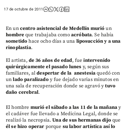
17 de octubre de 2011
En un
centro asistencial de Medellín
murió
un
hombre
que trabajaba como
acróbata
. Se había
sometido
hace ocho días a una
liposucción y a una
rinoplastia
.
El artista,
de 36 años de edad
, fue
intervenido
quirúrgicamente el pasado lunes
y, según sus
familiares, al
despertar de la anestesia
quedó con
un
lado paralizado
y fue dejado varias minutos en
una sala de recuperación donde se agravó y
tuvo
daño cerebral
.
El hombre
murió el sábado a las 11 de la mañana
y
el cadáver fue llevado a Medicina Legal, donde se
realizó la necropsia.
Una de sus hermanas dijo
que
él se hizo operar
porque
su labor artística así lo