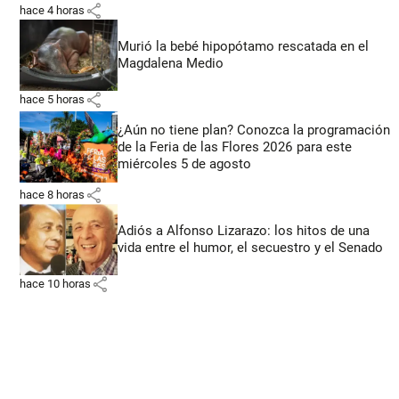
share
hace 4 horas
Murió la bebé hipopótamo rescatada en el
Magdalena Medio
share
hace 5 horas
¿Aún no tiene plan? Conozca la programación
de la Feria de las Flores 2026 para este
miércoles 5 de agosto
share
hace 8 horas
Adiós a Alfonso Lizarazo: los hitos de una
vida entre el humor, el secuestro y el Senado
share
hace 10 horas