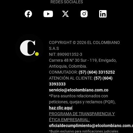
REDES SOCIALES
COPYRIGHT © 2026 EL COLOMBIANO
S.A.S
NIT: 890901352-3
Carrera 48 N° 30 Sur - 119, Envigado,
Antioquia, Colombia.
CONMUTADOR:
(57) (604) 3315252
ATENCIÓN AL CLIENTE:
(57) (604)
3393333
servicio@elcolombiano.com.co
*Para asuntos relacionados con
peticiones, quejas y reclamos (PQR),
haz clic aquí
PROGRAMA DE TRANSPARENCIA Y
ÉTICA EMPRESARIAL:
oficialdecumplimiento@elcolombiano.com.
*Buzón exclusivo para notificaciones judiciales: