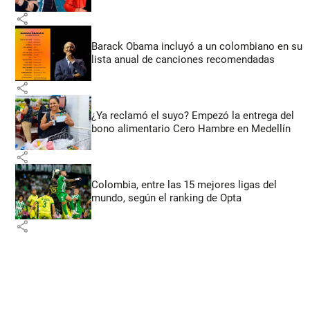
share
Barack Obama incluyó a un colombiano en su
lista anual de canciones recomendadas
share
¿Ya reclamó el suyo? Empezó la entrega del
bono alimentario Cero Hambre en Medellín
share
Colombia, entre las 15 mejores ligas del
mundo, según el ranking de Opta
share