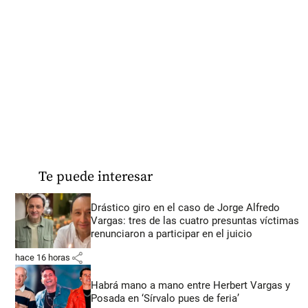
Te puede interesar
Drástico giro en el caso de Jorge Alfredo
Vargas: tres de las cuatro presuntas víctimas
renunciaron a participar en el juicio
share
hace 16 horas
Habrá mano a mano entre Herbert Vargas y
Posada en ‘Sírvalo pues de feria’