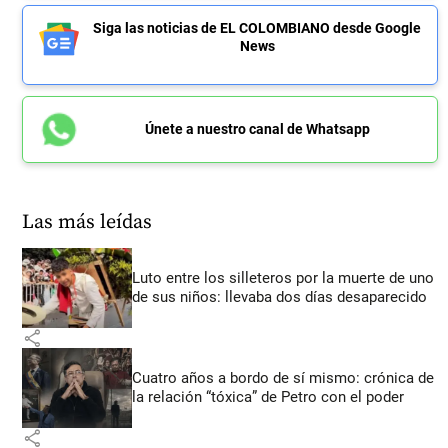
Siga las noticias de EL COLOMBIANO desde Google
News
Únete a nuestro canal de Whatsapp
Las más leídas
Luto entre los silleteros por la muerte de uno
de sus niños: llevaba dos días desaparecido
share
Cuatro años a bordo de sí mismo: crónica de
la relación “tóxica” de Petro con el poder
share