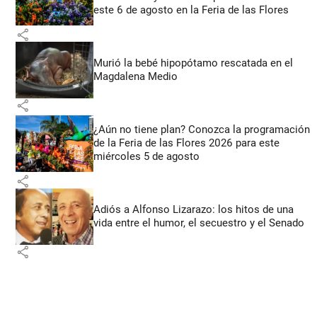
este 6 de agosto en la Feria de las Flores
share
Murió la bebé hipopótamo rescatada en el
Magdalena Medio
share
¿Aún no tiene plan? Conozca la programación
de la Feria de las Flores 2026 para este
miércoles 5 de agosto
share
Adiós a Alfonso Lizarazo: los hitos de una
vida entre el humor, el secuestro y el Senado
share