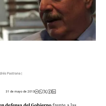
drés Pastrana |
31 de mayo de 2013
en defensa del Gobierno
frente a las