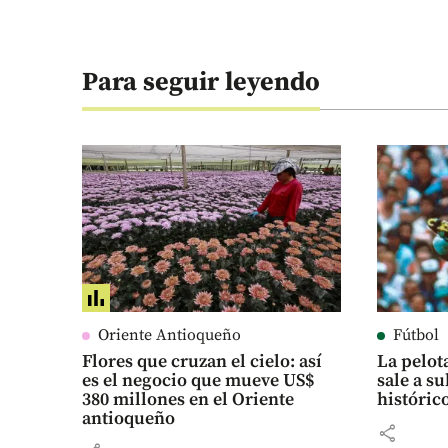
Para seguir leyendo
Oriente Antioqueño
Fútbol
Flores que cruzan el cielo: así
La pelot
es el negocio que mueve US$
sale a su
380 millones en el Oriente
históric
antioqueño
share