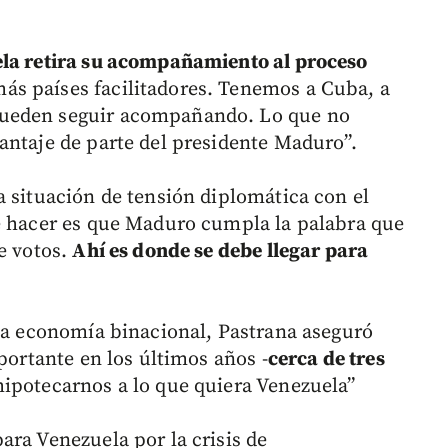
ela retira su acompañamiento al proceso
s países facilitadores. Tenemos a Cuba, a
pueden seguir acompañando. Lo que no
antaje de parte del presidente Maduro”.
a situación de tensión diplomática con el
ue hacer es que Maduro cumpla la palabra que
e votos.
Ahí es donde se debe llegar para
 la economía binacional, Pastrana aseguró
mportante en los últimos años -
cerca de tres
ipotecarnos a lo que quiera Venezuela”
ara Venezuela por la crisis de