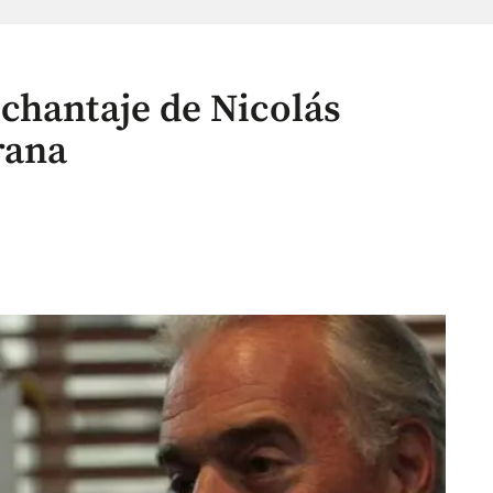
chantaje de Nicolás
rana