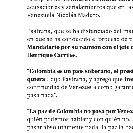
acusaciones y señalamientos que en las
Venezuela Nicolás Maduro.
Pastrana, que se ha distanciado del m
en que se ha conducido el proceso de p
Mandatario por su reunión con el jefe d
Henrique Carriles.
“
Colombia es un país soberano, el pres
quiera
”, dijo Pastrana, y agregó que fr
continuidad de Venezuela como garante 
pasa nada”.
“
La paz de Colombia no pasa por Venez
quién podemos hablar y con quién no. S
pasar absolutamente nada, la paz la h