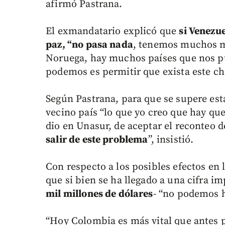
afirmó Pastrana.
El exmandatario explicó que
si Venezu
paz, “no pasa nada
, tenemos muchos má
Noruega, hay muchos países que nos 
podemos es permitir que exista este ch
Según Pastrana, para que se supere est
vecino país “lo que yo creo que hay q
dio en Unasur, de aceptar el reconteo d
salir de este problema
”, insistió.
Con respecto a los posibles efectos en
que si bien se ha llegado a una cifra i
mil millones de dólares
- “no podemos h
“Hoy Colombia es más vital que antes p