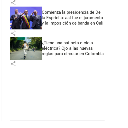
share
Comienza la presidencia de De
la Espriella: así fue el juramento
y la imposición de banda en Cali
share
¿Tiene una patineta o cicla
eléctrica? Ojo a las nuevas
reglas para circular en Colombia
share