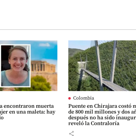
Colombia
ia encontraron muerta
Puente en Chirajara costó 
jer en una maleta: hay
de 800 mil millones y dos a
do
después no ha sido inaugur
reveló la Contraloría
share