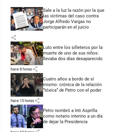
Sale a la luz la razón por la que
las víctimas del caso contra
Jorge Alfredo Vargas no
participarán en el juicio
share
Luto entre los silleteros por la
muerte de uno de sus niños:
llevaba dos días desaparecido
share
hace 8 horas
Cuatro años a bordo de sí
mismo: crónica de la relación
“tóxica” de Petro con el poder
share
hace 15 horas
Petro nombró a Inti Asprilla
como notario interino a un día
de dejar la Presidencia