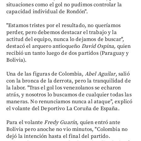
situaciones como el gol no pudimos controlar la
capacidad individual de Rondón".
"Estamos tristes por el resultado, no queríamos
perder, pero debemos destacar el trabajo y la
actitud del equipo, nunca lo dejamos de buscar",
destacó el arquero antioqueño
David Ospina,
quien
recibió un tanto luego de dos partidos (Paraguay y
Bolivia).
Una de las figuras de Colombia,
Abel
Aguilar
, salió
con la bronca de la derrota, pero la tranquilidad de
la labor. "Tras el gol los venezolanos se echaron
atrás, y nosotros lo buscamos de cualquier todas las
maneras. No renunciamos nunca al ataque", explicó
el volante del Deportivo La Coruña de España.
Para el volante
Fredy Guarín,
quien entró ante
Bolivia pero anoche no vio minutos, "Colombia no
dejó la intención hasta el final del partido.