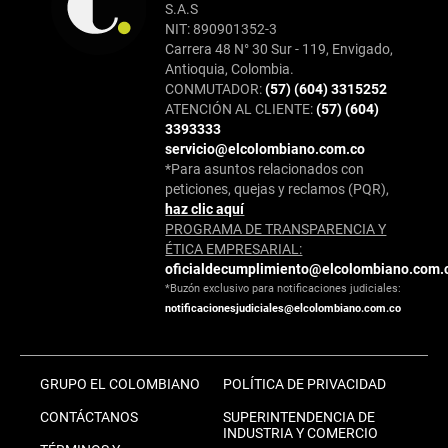
S.A.S
NIT: 890901352-3
Carrera 48 N° 30 Sur - 119, Envigado,
Antioquia, Colombia.
CONMUTADOR:
(57) (604) 3315252
ATENCIÓN AL CLIENTE:
(57) (604)
3393333
servicio@elcolombiano.com.co
*Para asuntos relacionados con
peticiones, quejas y reclamos (PQR),
haz clic aquí
PROGRAMA DE TRANSPARENCIA Y
ÉTICA EMPRESARIAL:
oficialdecumplimiento@elcolombiano.com.
*Buzón exclusivo para notificaciones judiciales:
notificacionesjudiciales@elcolombiano.com.co
GRUPO EL COLOMBIANO
POLÍTICA DE PRIVACIDAD
CONTÁCTANOS
SUPERINTENDENCIA DE
INDUSTRIA Y COMERCIO