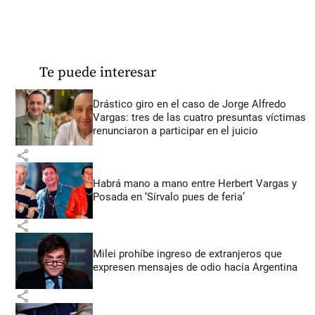
Te puede interesar
Drástico giro en el caso de Jorge Alfredo
Vargas: tres de las cuatro presuntas víctimas
renunciaron a participar en el juicio
share
Habrá mano a mano entre Herbert Vargas y
Posada en ‘Sírvalo pues de feria’
share
Milei prohíbe ingreso de extranjeros que
expresen mensajes de odio hacia Argentina
share