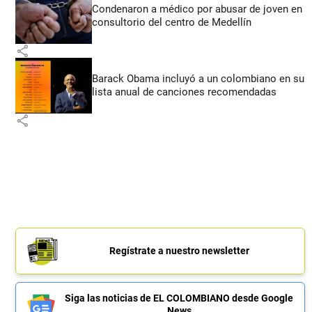
Condenaron a médico por abusar de joven en
consultorio del centro de Medellín
share
Barack Obama incluyó a un colombiano en su
lista anual de canciones recomendadas
share
Regístrate a nuestro newsletter
Siga las noticias de EL COLOMBIANO desde Google
News