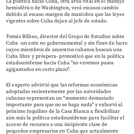
La política hacia Cuba, otra área vital en el manejo
hemisférico de Washington, verá escasos cambio
debido al escaso margen de maniobra que las leyes
vigentes sobre Cuba dejan al jefe de estado.
Tomás Bilbao, director del Grupo de Estudios sobre
Cuba -un ente no gubernamental y sin fines de lucro
cuyos miembros de ancestros cubanos buscan una
Cuba libre y próspera- pronosticó que en la política
estadounidense hacia Cuba "no veremos pasos
agigantados en corto plazo".
El experto advirtió que las reformas económicas
adoptadas recientemente por las autoridades
cubanas representan un "momento demasiado
importante para que no se haga nada" y exhortó al
próximo inquilino de la Casa Blanca a flexibilizar
aún más la política estadounidense para facilitar el
acceso de recursos a una incipiente clase de
pequeños empresarios en Cuba que actualmente