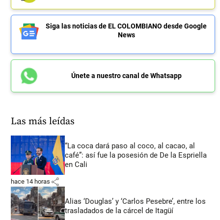
Siga las noticias de EL COLOMBIANO desde Google
News
Únete a nuestro canal de Whatsapp
Las más leídas
“La coca dará paso al coco, al cacao, al
café”: así fue la posesión de De la Espriella
en Cali
share
hace 14 horas
Alias ‘Douglas’ y ‘Carlos Pesebre’, entre los
trasladados de la cárcel de Itagüí