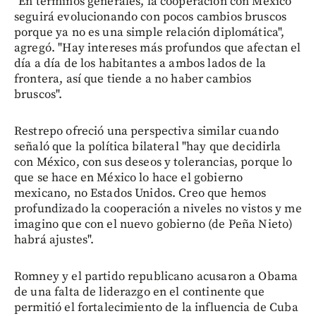
"En términos generales, la cooperación con México
seguirá evolucionando con pocos cambios bruscos
porque ya no es una simple relación diplomática",
agregó. "Hay intereses más profundos que afectan el
día a día de los habitantes a ambos lados de la
frontera, así que tiende a no haber cambios
bruscos".
Restrepo ofreció una perspectiva similar cuando
señaló que la política bilateral "hay que decidirla
con México, con sus deseos y tolerancias, porque lo
que se hace en México lo hace el gobierno
mexicano, no Estados Unidos. Creo que hemos
profundizado la cooperación a niveles no vistos y me
imagino que con el nuevo gobierno (de Peña Nieto)
habrá ajustes".
Romney y el partido republicano acusaron a Obama
de una falta de liderazgo en el continente que
permitió el fortalecimiento de la influencia de Cuba