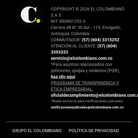
COPYRIGHT © 2026 EL COLOMBIANO
S.A.S
NIT: 890901352-3
Carrera 48 N° 30 Sur - 119, Envigado,
Antioquia, Colombia.
CONMUTADOR:
(57) (604) 3315252
ATENCIÓN AL CLIENTE:
(57) (604)
3393333
servicio@elcolombiano.com.co
*Para asuntos relacionados con
peticiones, quejas y reclamos (PQR),
haz clic aquí
PROGRAMA DE TRANSPARENCIA Y
ÉTICA EMPRESARIAL:
oficialdecumplimiento@elcolombiano.com.
*Buzón exclusivo para notificaciones judiciales:
notificacionesjudiciales@elcolombiano.com.co
GRUPO EL COLOMBIANO
POLÍTICA DE PRIVACIDAD