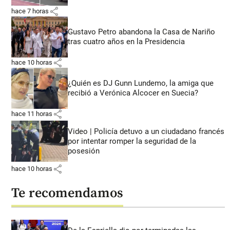
share
hace 7 horas
Gustavo Petro abandona la Casa de Nariño
tras cuatro años en la Presidencia
share
hace 10 horas
¿Quién es DJ Gunn Lundemo, la amiga que
recibió a Verónica Alcocer en Suecia?
share
hace 11 horas
Video | Policía detuvo a un ciudadano francés
por intentar romper la seguridad de la
posesión
share
hace 10 horas
Te recomendamos