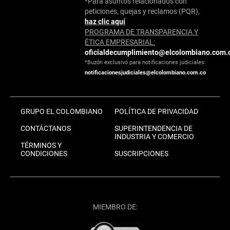
*Para asuntos relacionados con
peticiones, quejas y reclamos (PQR),
haz clic aquí
PROGRAMA DE TRANSPARENCIA Y
ÉTICA EMPRESARIAL:
oficialdecumplimiento@elcolombiano.com.
*Buzón exclusivo para notificaciones judiciales:
notificacionesjudiciales@elcolombiano.com.co
GRUPO EL COLOMBIANO
POLÍTICA DE PRIVACIDAD
CONTÁCTANOS
SUPERINTENDENCIA DE
INDUSTRIA Y COMERCIO
TÉRMINOS Y
CONDICIONES
SUSCRIPCIONES
MIEMBRO DE: