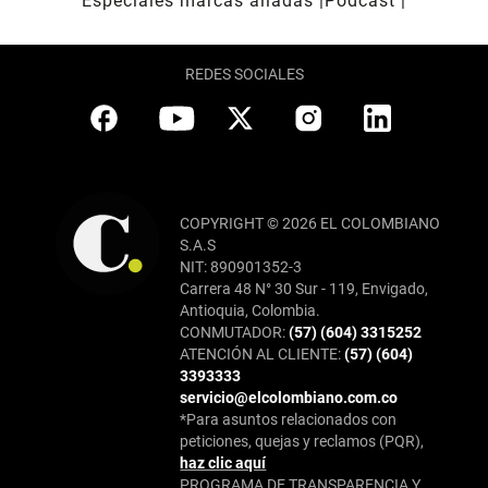
Especiales marcas aliadas
Pódcast
REDES SOCIALES
COPYRIGHT © 2026 EL COLOMBIANO
S.A.S
NIT: 890901352-3
Carrera 48 N° 30 Sur - 119, Envigado,
Antioquia, Colombia.
CONMUTADOR:
(57) (604) 3315252
ATENCIÓN AL CLIENTE:
(57) (604)
3393333
servicio@elcolombiano.com.co
*Para asuntos relacionados con
peticiones, quejas y reclamos (PQR),
haz clic aquí
PROGRAMA DE TRANSPARENCIA Y