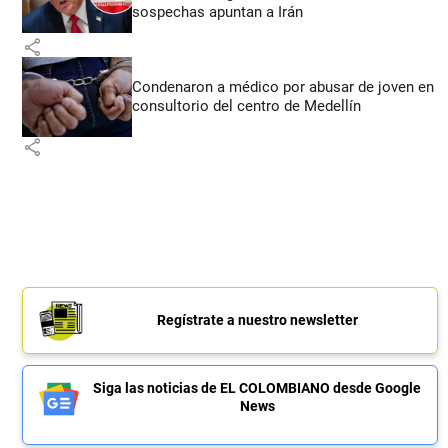
sospechas apuntan a Irán
share
Condenaron a médico por abusar de joven en
consultorio del centro de Medellín
share
Regístrate a nuestro newsletter
Siga las noticias de EL COLOMBIANO desde Google
News