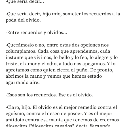
-Que sería decir…
-Que sería decir, hijo mío, someter los recuerdos a la
poda del olvido.
-Entre recuerdos y olvidos…
-Querámoslo o no, entre estas dos opciones nos
columpiamos. Cada cosa que aprendemos, cada
instante que vivimos, lo bello y lo feo, lo alegre y lo
triste, el amor y el odio, a todo nos apegamos. Y lo
apretamos como quien cierra el puño. De pronto,
abrimos la mano y vemos que hemos estado
agarrando aire.
-Esos son los recuerdos. Ese es el olvido.
-Claro, hijo. El olvido es el mejor remedio contra el
egoísmo, contra el deseo de poseer. Y es el mejor
antídoto contra esa manía que tenemos de creernos
diosecitos ("diosecitos cagados", decía
Fernando