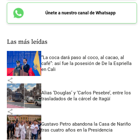
Únete a nuestro canal de Whatsapp
Las más leídas
“La coca dará paso al coco, al cacao, al
café”: así fue la posesión de De la Espriella
en Cali
share
Alias ‘Douglas’ y ‘Carlos Pesebre’, entre los
trasladados de la cárcel de Itagüí
share
Gustavo Petro abandona la Casa de Nariño
tras cuatro años en la Presidencia