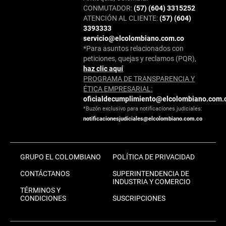
CONMUTADOR:
(57) (604) 3315252
ATENCIÓN AL CLIENTE:
(57) (604)
3393333
servicio@elcolombiano.com.co
*Para asuntos relacionados con
peticiones, quejas y reclamos (PQR),
haz clic aquí
PROGRAMA DE TRANSPARENCIA Y
ÉTICA EMPRESARIAL:
oficialdecumplimiento@elcolombiano.com.
*Buzón exclusivo para notificaciones judiciales:
notificacionesjudiciales@elcolombiano.com.co
GRUPO EL COLOMBIANO
POLÍTICA DE PRIVACIDAD
CONTÁCTANOS
SUPERINTENDENCIA DE
INDUSTRIA Y COMERCIO
TÉRMINOS Y
CONDICIONES
SUSCRIPCIONES