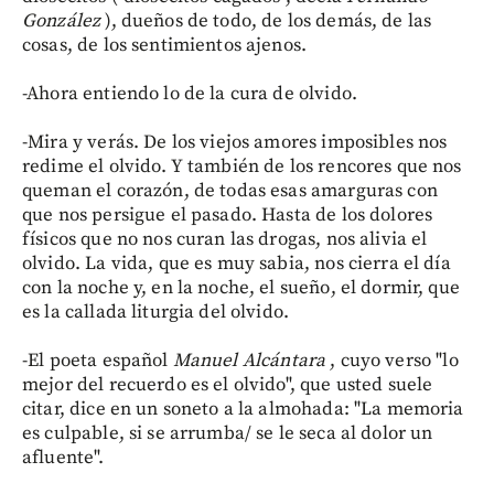
González
), dueños de todo, de los demás, de las
cosas, de los sentimientos ajenos.
-Ahora entiendo lo de la cura de olvido.
-Mira y verás. De los viejos amores imposibles nos
redime el olvido. Y también de los rencores que nos
queman el corazón, de todas esas amarguras con
que nos persigue el pasado. Hasta de los dolores
físicos que no nos curan las drogas, nos alivia el
olvido. La vida, que es muy sabia, nos cierra el día
con la noche y, en la noche, el sueño, el dormir, que
es la callada liturgia del olvido.
-El poeta español
Manuel Alcántara
, cuyo verso "lo
mejor del recuerdo es el olvido", que usted suele
citar, dice en un soneto a la almohada: "La memoria
es culpable, si se arrumba/ se le seca al dolor un
afluente".