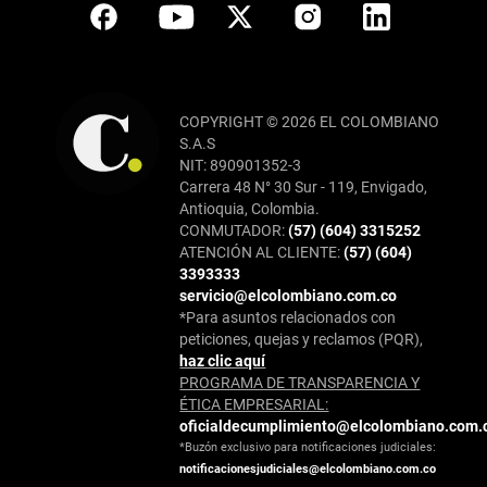
COPYRIGHT © 2026 EL COLOMBIANO
S.A.S
NIT: 890901352-3
Carrera 48 N° 30 Sur - 119, Envigado,
Antioquia, Colombia.
CONMUTADOR:
(57) (604) 3315252
ATENCIÓN AL CLIENTE:
(57) (604)
3393333
servicio@elcolombiano.com.co
*Para asuntos relacionados con
peticiones, quejas y reclamos (PQR),
haz clic aquí
PROGRAMA DE TRANSPARENCIA Y
ÉTICA EMPRESARIAL:
oficialdecumplimiento@elcolombiano.com.
*Buzón exclusivo para notificaciones judiciales:
notificacionesjudiciales@elcolombiano.com.co