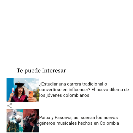
Te puede interesar
¿Estudiar una carrera tradicional o
convertirse en influencer? El nuevo dilema de
los jóvenes colombianos
share
Paipa y Pasonva, así suenan los nuevos
géneros musicales hechos en Colombia