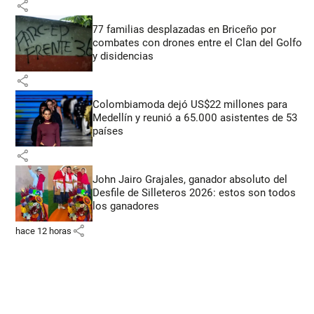
share
77 familias desplazadas en Briceño por
combates con drones entre el Clan del Golfo
y disidencias
share
Colombiamoda dejó US$22 millones para
Medellín y reunió a 65.000 asistentes de 53
países
share
John Jairo Grajales, ganador absoluto del
Desfile de Silleteros 2026: estos son todos
los ganadores
share
hace 12 horas