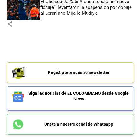
El Chelsea de Xabi Alonso tendrá un “nuevo
fichaje”: levantaron la suspensión por dopaje
al ucraniano Mijailo Mudryk
share
Regístrate a nuestro newsletter
Siga las noticias de EL COLOMBIANO desde Google
News
Únete a nuestro canal de Whatsapp