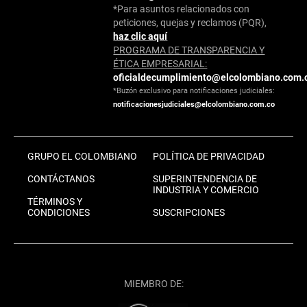
*Para asuntos relacionados con
peticiones, quejas y reclamos (PQR),
haz clic aquí
PROGRAMA DE TRANSPARENCIA Y
ÉTICA EMPRESARIAL:
oficialdecumplimiento@elcolombiano.com.
*Buzón exclusivo para notificaciones judiciales:
notificacionesjudiciales@elcolombiano.com.co
GRUPO EL COLOMBIANO
POLÍTICA DE PRIVACIDAD
CONTÁCTANOS
SUPERINTENDENCIA DE
INDUSTRIA Y COMERCIO
TÉRMINOS Y
CONDICIONES
SUSCRIPCIONES
MIEMBRO DE: