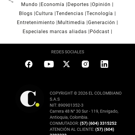
Mundo
Economía
Deportes
Opinión
Blogs
Cultura
Tendencias
Tecnología
Entretenimiento
Multimedia
Generación
Especiales marcas aliadas
Pódcast
REDES SOCIALES
COPYRIGHT © 2026 EL COLOMBIANO
S.A.S
NIT: 890901352-3
Carrera 48 N° 30 Sur - 119, Envigado,
Antioquia, Colombia.
CONMUTADOR:
(57) (604) 3315252
ATENCIÓN AL CLIENTE:
(57) (604)