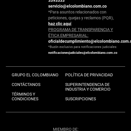
3393333
servicio@elcolombiano.com.co
*Para asuntos relacionados con
peticiones, quejas y reclamos (PQR),
haz clic aquí
PROGRAMA DE TRANSPARENCIA Y
ÉTICA EMPRESARIAL:
oficialdecumplimiento@elcolombiano.com.
*Buzón exclusivo para notificaciones judiciales:
notificacionesjudiciales@elcolombiano.com.co
GRUPO EL COLOMBIANO
POLÍTICA DE PRIVACIDAD
CONTÁCTANOS
SUPERINTENDENCIA DE
INDUSTRIA Y COMERCIO
TÉRMINOS Y
CONDICIONES
SUSCRIPCIONES
MIEMBRO DE: