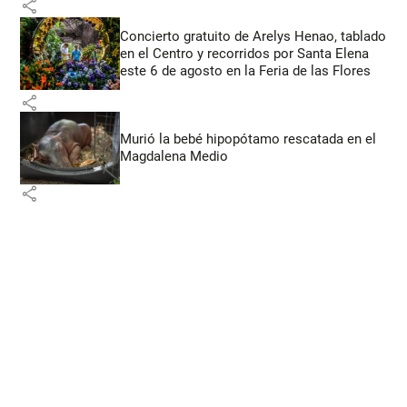
share
Concierto gratuito de Arelys Henao, tablado
en el Centro y recorridos por Santa Elena
este 6 de agosto en la Feria de las Flores
share
Murió la bebé hipopótamo rescatada en el
Magdalena Medio
share