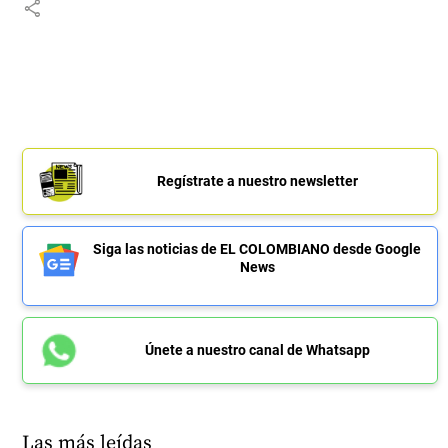
share
Regístrate a nuestro newsletter
Siga las noticias de EL COLOMBIANO desde Google
News
Únete a nuestro canal de Whatsapp
Las más leídas