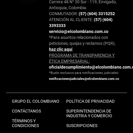
Carrera 48 N° 30 Sur - 119, Envigado,
Antioquia, Colombia.
CONMUTADOR:
(57) (604) 3315252
ATENCIÓN AL CLIENTE:
(57) (604)
3393333
servicio@elcolombiano.com.co
*Para asuntos relacionados con
peticiones, quejas y reclamos (PQR),
haz clic aquí
PROGRAMA DE TRANSPARENCIA Y
ÉTICA EMPRESARIAL:
oficialdecumplimiento@elcolombiano.com.
*Buzón exclusivo para notificaciones judiciales:
notificacionesjudiciales@elcolombiano.com.co
GRUPO EL COLOMBIANO
POLÍTICA DE PRIVACIDAD
CONTÁCTANOS
SUPERINTENDENCIA DE
INDUSTRIA Y COMERCIO
TÉRMINOS Y
CONDICIONES
SUSCRIPCIONES