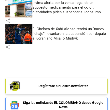
Invima alerta por la venta ilegal de un
supuesto medicamento para el dolor:
autoridades piden suspender su consumo
share
El Chelsea de Xabi Alonso tendrá un “nuevo
fichaje”: levantaron la suspensión por dopaje
al ucraniano Mijailo Mudryk
share
Regístrate a nuestro newsletter
Siga las noticias de EL COLOMBIANO desde Google
News