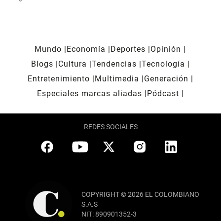
Mundo
Economía
Deportes
Opinión
Blogs
Cultura
Tendencias
Tecnología
Entretenimiento
Multimedia
Generación
Especiales marcas aliadas
Pódcast
REDES SOCIALES
COPYRIGHT © 2026 EL COLOMBIANO
S.A.S
NIT: 890901352-3