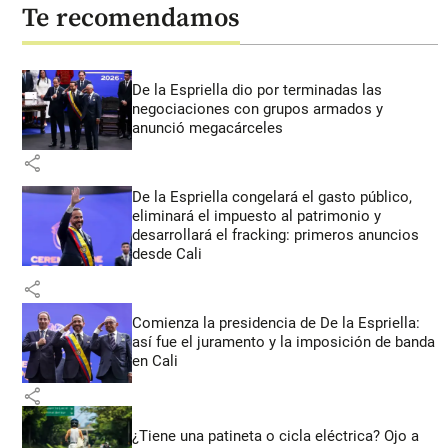
Te recomendamos
De la Espriella dio por terminadas las
negociaciones con grupos armados y
anunció megacárceles
share
De la Espriella congelará el gasto público,
eliminará el impuesto al patrimonio y
desarrollará el fracking: primeros anuncios
desde Cali
share
Comienza la presidencia de De la Espriella:
así fue el juramento y la imposición de banda
en Cali
share
¿Tiene una patineta o cicla eléctrica? Ojo a