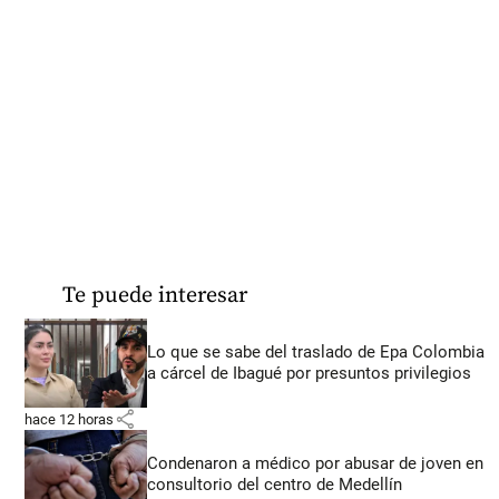
Te puede interesar
Lo que se sabe del traslado de Epa Colombia
a cárcel de Ibagué por presuntos privilegios
share
hace 12 horas
Condenaron a médico por abusar de joven en
consultorio del centro de Medellín