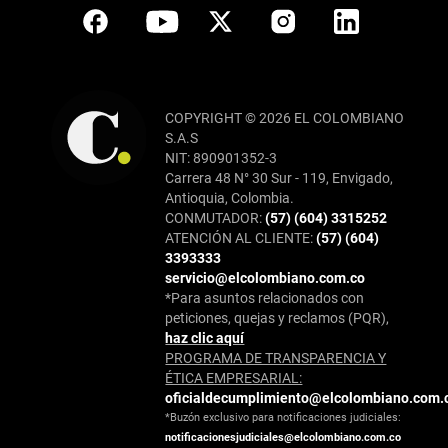
COPYRIGHT © 2026 EL COLOMBIANO
S.A.S
NIT: 890901352-3
Carrera 48 N° 30 Sur - 119, Envigado,
Antioquia, Colombia.
CONMUTADOR:
(57) (604) 3315252
ATENCIÓN AL CLIENTE:
(57) (604)
3393333
servicio@elcolombiano.com.co
*Para asuntos relacionados con
peticiones, quejas y reclamos (PQR),
haz clic aquí
PROGRAMA DE TRANSPARENCIA Y
ÉTICA EMPRESARIAL:
oficialdecumplimiento@elcolombiano.com.
*Buzón exclusivo para notificaciones judiciales:
notificacionesjudiciales@elcolombiano.com.co