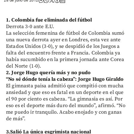
28 de julio de 2012
1. Colombia fue eliminada del fútbol
Derrota 3-0 ante E.U.
La selección femenina de fútbol de Colombia sumó
una nueva derrota ayer en Londres, esta vez ante
Estados Unidos (3-0), y se despidió de los Juegos a
falta del encuentro frente a Francia. Colombia ya
había sucumbido en la primera jornada ante Corea
del Norte (1-0).
2. Jorge Hugo quería más y no pudo
“No sé dónde tenía la cabeza”: Jorge Hugo Giraldo
El gimnasta paisa admitió que compitió con mucha
ansiedad y que eso es fatal en un deporte en el que
el 90 por ciento es cabeza. “La gimnasia es así. Por
eso es el deporte más duro del mundo”, afirmó. “No
me puedo ir tranquilo. Acabo enojado y con ganas
de más”.
3.Salió La única esgrimista nacional