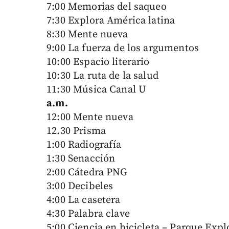
7:00 Memorias del saqueo
7:30 Explora América latina
8:30 Mente nueva
9:00 La fuerza de los argumentos
10:00 Espacio literario
10:30 La ruta de la salud
11:30 Música Canal U
a.m.
12:00 Mente nueva
12.30 Prisma
1:00 Radiografía
1:30 Senacción
2:00 Cátedra PNG
3:00 Decibeles
4:00 La casetera
4:30 Palabra clave
5:00 Ciencia en bicicleta – Parque Exp