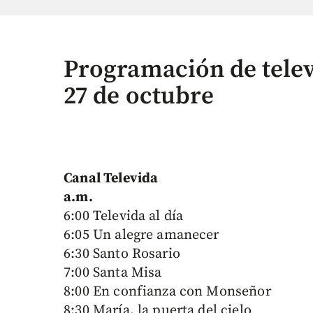
Programación de telev
27 de octubre
Canal Televida
a.m.
6:00 Televida al día
6:05 Un alegre amanecer
6:30 Santo Rosario
7:00 Santa Misa
8:00 En confianza con Monseñor
8:30 María, la puerta del cielo