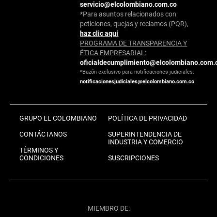
servicio@elcolombiano.com.co
*Para asuntos relacionados con
peticiones, quejas y reclamos (PQR),
haz clic aquí
PROGRAMA DE TRANSPARENCIA Y
ÉTICA EMPRESARIAL:
oficialdecumplimiento@elcolombiano.com.
*Buzón exclusivo para notificaciones judiciales:
notificacionesjudiciales@elcolombiano.com.co
GRUPO EL COLOMBIANO
POLÍTICA DE PRIVACIDAD
CONTÁCTANOS
SUPERINTENDENCIA DE
INDUSTRIA Y COMERCIO
TÉRMINOS Y
CONDICIONES
SUSCRIPCIONES
MIEMBRO DE: