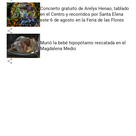
Concierto gratuito de Arelys Henao, tablado
en el Centro y recorridos por Santa Elena
este 6 de agosto en la Feria de las Flores
share
Murió la bebé hipopótamo rescatada en el
Magdalena Medio
share