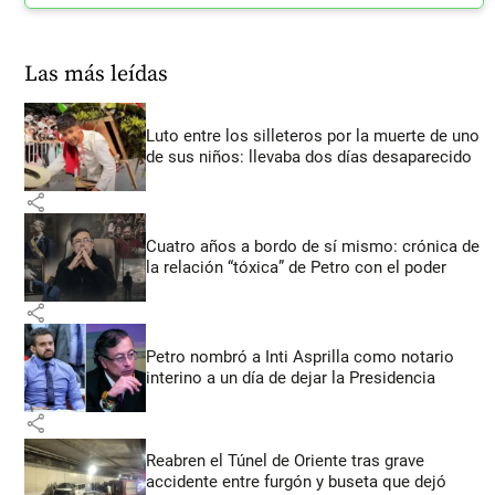
Las más leídas
Luto entre los silleteros por la muerte de uno
de sus niños: llevaba dos días desaparecido
share
Cuatro años a bordo de sí mismo: crónica de
la relación “tóxica” de Petro con el poder
share
Petro nombró a Inti Asprilla como notario
interino a un día de dejar la Presidencia
share
Reabren el Túnel de Oriente tras grave
accidente entre furgón y buseta que dejó