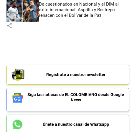
De cuestionados en Nacional y el DIM al
éxito internacional: Asprilla y Restrepo
renacen con el Bolívar de la Paz
share
Regístrate a nuestro newsletter
Siga las noticias de EL COLOMBIANO desde Google
News
Únete a nuestro canal de Whatsapp