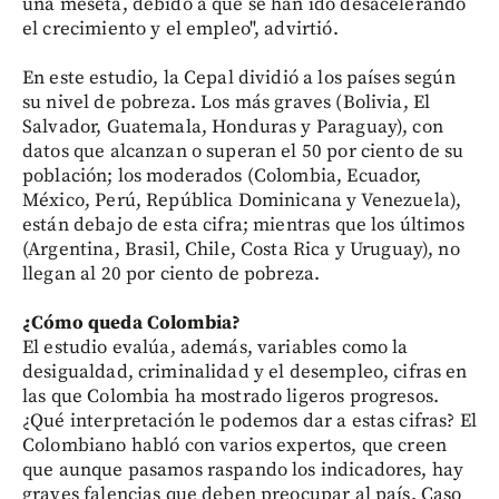
una meseta, debido a que se han ido desacelerando
el crecimiento y el empleo", advirtió.
En este estudio, la Cepal dividió a los países según
su nivel de pobreza. Los más graves (Bolivia, El
Salvador, Guatemala, Honduras y Paraguay), con
datos que alcanzan o superan el 50 por ciento de su
población; los moderados (Colombia, Ecuador,
México, Perú, República Dominicana y Venezuela),
están debajo de esta cifra; mientras que los últimos
(Argentina, Brasil, Chile, Costa Rica y Uruguay), no
llegan al 20 por ciento de pobreza.
¿Cómo queda Colombia?
El estudio evalúa, además, variables como la
desigualdad, criminalidad y el desempleo, cifras en
las que Colombia ha mostrado ligeros progresos.
¿Qué interpretación le podemos dar a estas cifras? El
Colombiano habló con varios expertos, que creen
que aunque pasamos raspando los indicadores, hay
graves falencias que deben preocupar al país. Caso