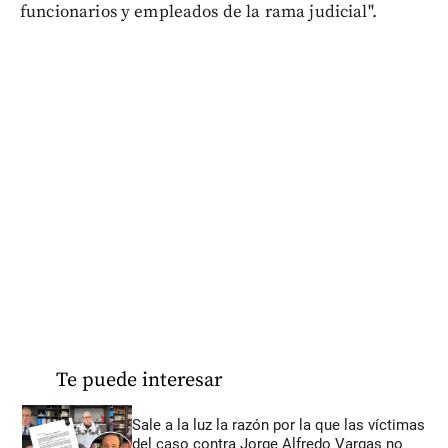
funcionarios y empleados de la rama judicial".
Te puede interesar
Sale a la luz la razón por la que las víctimas
del caso contra Jorge Alfredo Vargas no