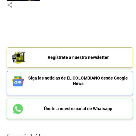
share
Regístrate a nuestro newsletter
Siga las noticias de EL COLOMBIANO desde Google
News
Únete a nuestro canal de Whatsapp