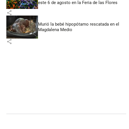
este 6 de agosto en la Feria de las Flores
share
Murió la bebé hipopótamo rescatada en el
Magdalena Medio
share