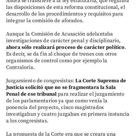
Ahora se transfiere a la ley estatutaria, que regulará
las disposiciones de esta reforma constitucional, el
desarrollo de los procedimientos y requisitos para
integrar la comisión de aforados.
Aunque la Comisión de Acusación adelantaba
investigaciones de carácter penal y disciplinario,
ahora sólo realizará proceso de carácter político
.
Es decir, se da fin al choque de trenes con otros
organismos de control como por ejemplo la
Contraloría.
Juzgamiento de congresistas:
La Corte Suprema de
Justicia solicitó que no se fragmentara la Sala
Penal de ese tribunal
para realizar el juzgamiento
de los parlamentarios ya que como venía la
ponencia del proyecto, cinco magistrados
investigaban y cuatro juzgaban en primera instancia
a los congresistas.
La propuesta de la Corte era que se creara una