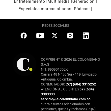
Entretenimiento
Multimedia
Generación
Especiales marcas aliadas
Pódcast
REDES SOCIALES
COPYRIGHT © 2026 EL COLOMBIANO
S.A.S
NIT: 890901352-3
Carrera 48 N° 30 Sur - 119, Envigado,
Antioquia, Colombia.
CONMUTADOR:
(57) (604) 3315252
ATENCIÓN AL CLIENTE:
(57) (604)
3393333
servicio@elcolombiano.com.co
*Para asuntos relacionados con
peticiones, quejas y reclamos (PQR),