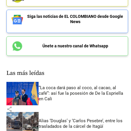
Siga las noticias de EL COLOMBIANO desde Google
News
Únete a nuestro canal de Whatsapp
Las más leídas
“La coca dará paso al coco, al cacao, al
café”: así fue la posesión de De la Espriella
en Cali
share
Alias ‘Douglas’ y ‘Carlos Pesebre’, entre los
trasladados de la cárcel de Itagüí