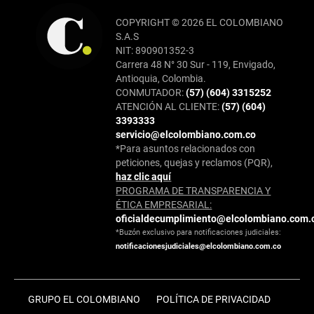
COPYRIGHT © 2026 EL COLOMBIANO
S.A.S
NIT: 890901352-3
Carrera 48 N° 30 Sur - 119, Envigado,
Antioquia, Colombia.
CONMUTADOR:
(57) (604) 3315252
ATENCIÓN AL CLIENTE:
(57) (604)
3393333
servicio@elcolombiano.com.co
*Para asuntos relacionados con
peticiones, quejas y reclamos (PQR),
haz clic aquí
PROGRAMA DE TRANSPARENCIA Y
ÉTICA EMPRESARIAL:
oficialdecumplimiento@elcolombiano.com.
*Buzón exclusivo para notificaciones judiciales:
notificacionesjudiciales@elcolombiano.com.co
GRUPO EL COLOMBIANO
POLÍTICA DE PRIVACIDAD