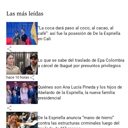
Las más leídas
“La coca dará paso al coco, al cacao, al
café”: así fue la posesión de De la Espriella
en Cali
share
Lo que se sabe del traslado de Epa Colombia
a cárcel de Ibagué por presuntos privilegios
share
hace 10 horas
Quiénes son Ana Lucía Pineda y los hijos de
Abelardo de la Espriella, la nueva familia
presidencial
share
De la Espriella anuncia “mano de hierro”
contra las estructuras criminales luego del