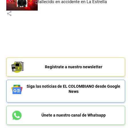
fallecido en accidente en La Estrella
share
Regístrate a nuestro newsletter
Siga las noticias de EL COLOMBIANO desde Google
News
Únete a nuestro canal de Whatsapp