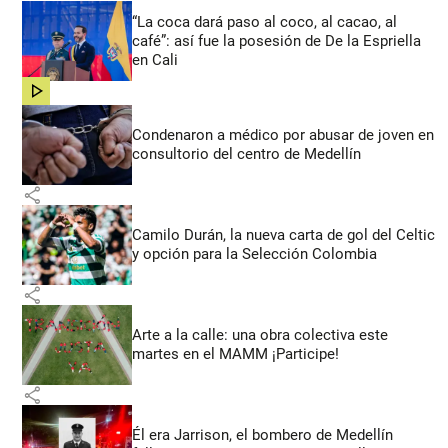
“La coca dará paso al coco, al cacao, al
café”: así fue la posesión de De la Espriella
en Cali
share
Condenaron a médico por abusar de joven en
consultorio del centro de Medellín
share
Camilo Durán, la nueva carta de gol del Celtic
y opción para la Selección Colombia
share
Arte a la calle: una obra colectiva este
martes en el MAMM ¡Participe!
share
Él era Jarrison, el bombero de Medellín