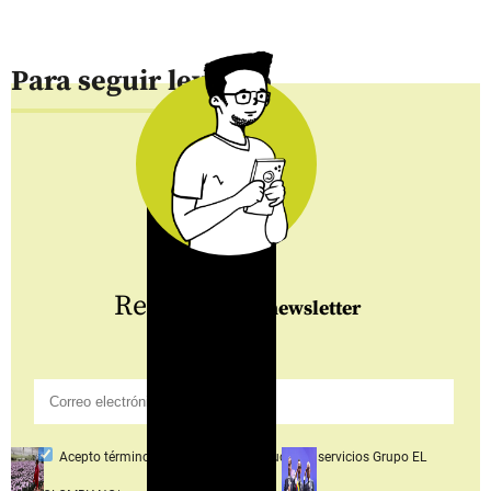
Para seguir leyendo
Regístrate
al newsletter
Acepto
términos y condiciones productos y servicios
Grupo EL