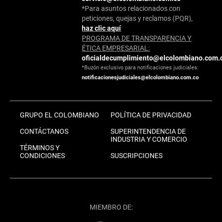
*Para asuntos relacionados con
peticiones, quejas y reclamos (PQR),
haz clic aquí
PROGRAMA DE TRANSPARENCIA Y
ÉTICA EMPRESARIAL:
oficialdecumplimiento@elcolombiano.com.
*Buzón exclusivo para notificaciones judiciales:
notificacionesjudiciales@elcolombiano.com.co
GRUPO EL COLOMBIANO
POLÍTICA DE PRIVACIDAD
CONTÁCTANOS
SUPERINTENDENCIA DE
INDUSTRIA Y COMERCIO
TÉRMINOS Y
CONDICIONES
SUSCRIPCIONES
MIEMBRO DE: