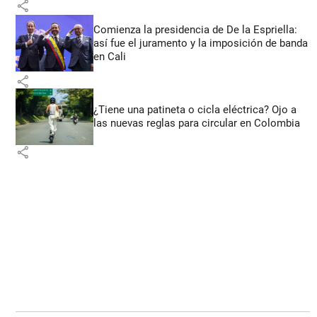
share
Comienza la presidencia de De la Espriella:
así fue el juramento y la imposición de banda
en Cali
share
¿Tiene una patineta o cicla eléctrica? Ojo a
las nuevas reglas para circular en Colombia
share