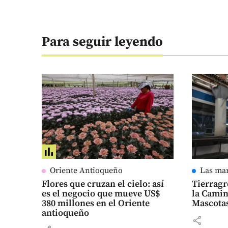
Para seguir leyendo
Oriente Antioqueño
Las ma
Flores que cruzan el cielo: así
Tierragr
es el negocio que mueve US$
la Camin
380 millones en el Oriente
Mascota
antioqueño
share