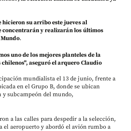
e hicieron su arribo este jueves al
 concentrarán y realizarán los últimos
l Mundo
.
os uno de los mejores planteles de la
s chilenos", aseguró el arquero Claudio
ipación mundialista el 13 de junio, frente a
bicada en el Grupo B, donde se ubican
n y subcampeón del mundo,
on a las calles para despedir a la selección,
ta el aeropuerto y abordó el avión rumbo a