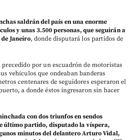
hinchas saldrán del país en una enorme
ulos y unas 3.500 personas, que seguirán a
 de Janeiro
, donde disputará los partidos de
n, precedido por un escuadrón de motoristas
 sus vehículos que ondeaban banderas
ómetros centenares de seguidores esperaron el
puerto, a donde éstos ingresaron sin hacer
 hinchada con dos triunfos en sendos
e último partido, disputado la víspera,
gunos minutos del delantero Arturo Vidal,