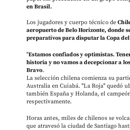
en Brasil.
Los jugadores y cuerpo técnico de
Chil
aeropuerto de Belo Horizonte, donde se
preparativos para disputar la Copa de
"
Estamos confiados y optimistas. Tenem
historia y no vamos a decepcionar a lo
Bravo
.
La selección chilena comienza su partic
Australia en Cuiabá. "La Roja" quedó u
también España y Holanda, el campeó
respectivamente.
Horas antes, miles de chilenos se volcar
que atravesó la ciudad de Santiago has