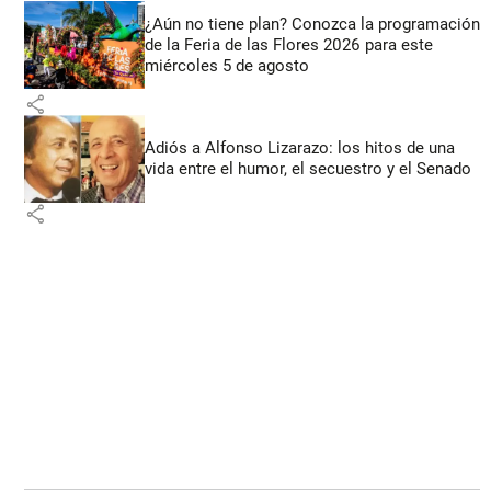
¿Aún no tiene plan? Conozca la programación
de la Feria de las Flores 2026 para este
miércoles 5 de agosto
share
Adiós a Alfonso Lizarazo: los hitos de una
vida entre el humor, el secuestro y el Senado
share