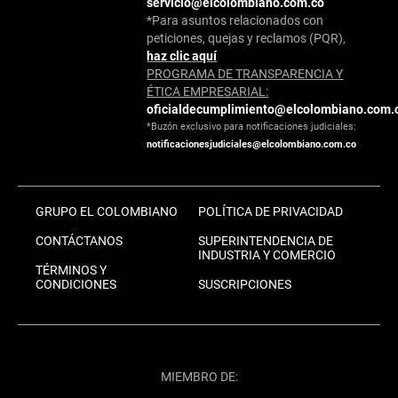
servicio@elcolombiano.com.co
*Para asuntos relacionados con
peticiones, quejas y reclamos (PQR),
haz clic aquí
PROGRAMA DE TRANSPARENCIA Y
ÉTICA EMPRESARIAL:
oficialdecumplimiento@elcolombiano.com.
*Buzón exclusivo para notificaciones judiciales:
notificacionesjudiciales@elcolombiano.com.co
GRUPO EL COLOMBIANO
POLÍTICA DE PRIVACIDAD
CONTÁCTANOS
SUPERINTENDENCIA DE
INDUSTRIA Y COMERCIO
TÉRMINOS Y
CONDICIONES
SUSCRIPCIONES
MIEMBRO DE: