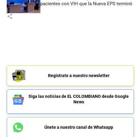
pacientes con VIH que la Nueva EPS terminó
share
Regístrate a nuestro newsletter
Siga las noticias de EL COLOMBIANO desde Google
News
Únete a nuestro canal de Whatsapp