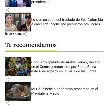
presidencial
share
Lo que se sabe del traslado de Epa Colombia
a cárcel de Ibagué por presuntos privilegios
share
hace 6 horas
Te recomendamos
Concierto gratuito de Arelys Henao, tablado
en el Centro y recorridos por Santa Elena
este 6 de agosto en la Feria de las Flores
share
Murió la bebé hipopótamo rescatada en el
Magdalena Medio
share