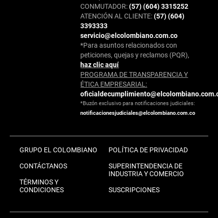
CONMUTADOR:
(57) (604) 3315252
ATENCIÓN AL CLIENTE:
(57) (604)
3393333
servicio@elcolombiano.com.co
*Para asuntos relacionados con
peticiones, quejas y reclamos (PQR),
haz clic aquí
PROGRAMA DE TRANSPARENCIA Y
ÉTICA EMPRESARIAL:
oficialdecumplimiento@elcolombiano.com.
*Buzón exclusivo para notificaciones judiciales:
notificacionesjudiciales@elcolombiano.com.co
GRUPO EL COLOMBIANO
POLÍTICA DE PRIVACIDAD
CONTÁCTANOS
SUPERINTENDENCIA DE
INDUSTRIA Y COMERCIO
TÉRMINOS Y
CONDICIONES
SUSCRIPCIONES