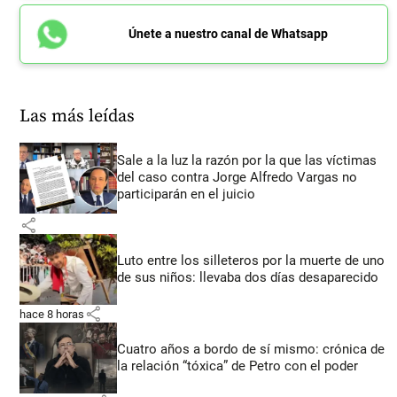
Únete a nuestro canal de Whatsapp
Las más leídas
Sale a la luz la razón por la que las víctimas
del caso contra Jorge Alfredo Vargas no
participarán en el juicio
share
Luto entre los silleteros por la muerte de uno
de sus niños: llevaba dos días desaparecido
share
hace 8 horas
Cuatro años a bordo de sí mismo: crónica de
la relación “tóxica” de Petro con el poder