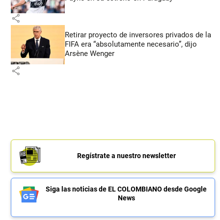
share
Retirar proyecto de inversores privados de la
FIFA era “absolutamente necesario”, dijo
Arsène Wenger
share
Regístrate a nuestro newsletter
Siga las noticias de EL COLOMBIANO desde Google
News