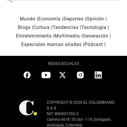
Mundo
Economía
Deportes
Opinión
Blogs
Cultura
Tendencias
Tecnología
Entretenimiento
Multimedia
Generación
Especiales marcas aliadas
Pódcast
REDES SOCIALES
COPYRIGHT © 2026 EL COLOMBIANO
S.A.S
NIT: 890901352-3
Carrera 48 N° 30 Sur - 119, Envigado,
Antioquia, Colombia.