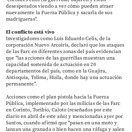
desesperados viendo a ver cómo pueden atraer
nuevamente la Fuerza Pública y sacarla de sus
madrigueras".
El conflicto está vivo
Investigadores como Luis Eduardo Celis, de la
corporación Nuevo Arcoiris, declaró que los ataques
de las Farc en diferentes zonas del país evidencian
que "las acciones de las guerrillas muestran una
capacidad sostenida de actuación en 20
departamentos del país, como en la Guajira,
Antioquia, Tolima, Huila, donde hay una actuación
permanente".
Acciones como el plan pistola hacia la Fuerza
Pública, implementado por las milicias de las Farc
en Corinto, Toribío, Caloto (reseñados por este
diario en abril de este año) y mencionadas ayer por
Santos, cuando afirmó que "pasan en una moto y
lanzan una granada o bien hacen una ráfaga y salen