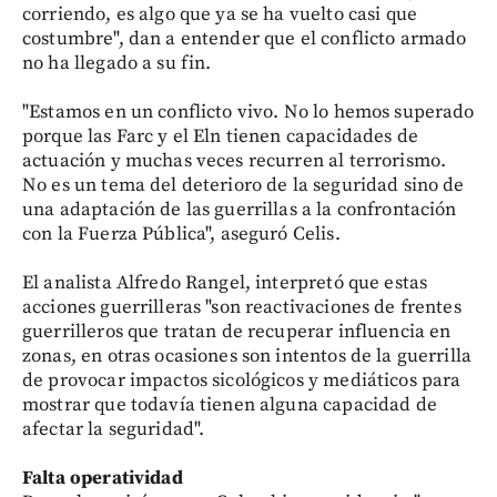
corriendo, es algo que ya se ha vuelto casi que
costumbre", dan a entender que el conflicto armado
no ha llegado a su fin.
"Estamos en un conflicto vivo. No lo hemos superado
porque las Farc y el Eln tienen capacidades de
actuación y muchas veces recurren al terrorismo.
No es un tema del deterioro de la seguridad sino de
una adaptación de las guerrillas a la confrontación
con la Fuerza Pública", aseguró Celis.
El analista Alfredo Rangel, interpretó que estas
acciones guerrilleras "son reactivaciones de frentes
guerrilleros que tratan de recuperar influencia en
zonas, en otras ocasiones son intentos de la guerrilla
de provocar impactos sicológicos y mediáticos para
mostrar que todavía tienen alguna capacidad de
afectar la seguridad".
Falta operatividad