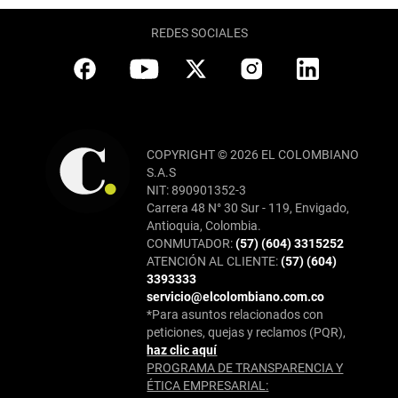
REDES SOCIALES
COPYRIGHT © 2026 EL COLOMBIANO
S.A.S
NIT: 890901352-3
Carrera 48 N° 30 Sur - 119, Envigado,
Antioquia, Colombia.
CONMUTADOR:
(57) (604) 3315252
ATENCIÓN AL CLIENTE:
(57) (604)
3393333
servicio@elcolombiano.com.co
*Para asuntos relacionados con
peticiones, quejas y reclamos (PQR),
haz clic aquí
PROGRAMA DE TRANSPARENCIA Y
ÉTICA EMPRESARIAL: