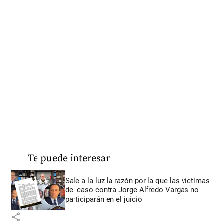
Te puede interesar
Sale a la luz la razón por la que las víctimas
del caso contra Jorge Alfredo Vargas no
participarán en el juicio
share