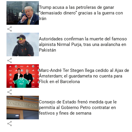
Trump acusa a las petroleras de ganar
“demasiado dinero” gracias a la guerra con
Irán
share
Autoridades confirman la muerte del famoso
alpinista Nirmal Purja, tras una avalancha en
Pakistán
share
Marc-André Ter Stegen llega cedido al Ajax de
Ámsterdam; el guardameta no cuenta para
Flick en el Barcelona
share
Consejo de Estado frenó medida que le
permitía al Gobierno Petro contratar en
festivos y fines de semana
share