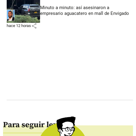
Minuto a minuto: así asesinaron a
empresario aguacatero en mall de Envigado
share
hace 12 horas
Para seguir leyendo