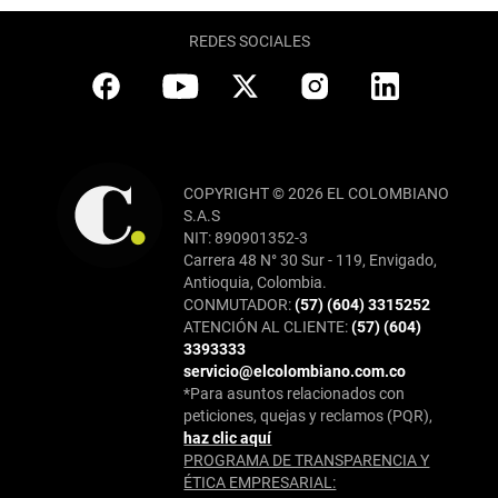
REDES SOCIALES
COPYRIGHT © 2026 EL COLOMBIANO
S.A.S
NIT: 890901352-3
Carrera 48 N° 30 Sur - 119, Envigado,
Antioquia, Colombia.
CONMUTADOR:
(57) (604) 3315252
ATENCIÓN AL CLIENTE:
(57) (604)
3393333
servicio@elcolombiano.com.co
*Para asuntos relacionados con
peticiones, quejas y reclamos (PQR),
haz clic aquí
PROGRAMA DE TRANSPARENCIA Y
ÉTICA EMPRESARIAL: