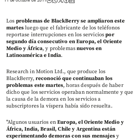
11 de octubre de 2011
Los
problemas de BlackBerry se ampliaron este
martes
luego que el fabricante de los teléfonos
reportase interrupciones en los servicios
por
segundo día consecutivo en Europa, el Oriente
Medio y África
, y problemas
nuevos en
Latinoamérica e India
.
Research in Motion Ltd., que produce los
BlackBerry,
reconoció que continuaban los
problemas este martes
, horas después de haber
dicho que los servicios operaban normalmente y que
la causa de la demora en los servicios a
subscriptores la víspera había sido resuelta.
"Algunos usuarios en
Europa, el Oriente Medio y
África, India, Brasil, Chile y Argentina están
experimentando demoras con sus mensajes
y