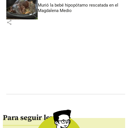
Murió la bebé hipopótamo rescatada en el
Magdalena Medio
share
Para seguir leyendo