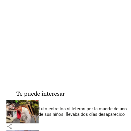
Te puede interesar
Luto entre los silleteros por la muerte de uno
de sus niños: llevaba dos días desaparecido
share