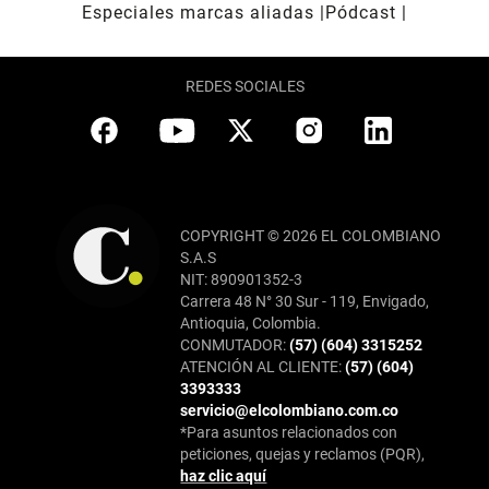
Especiales marcas aliadas
Pódcast
REDES SOCIALES
COPYRIGHT © 2026 EL COLOMBIANO
S.A.S
NIT: 890901352-3
Carrera 48 N° 30 Sur - 119, Envigado,
Antioquia, Colombia.
CONMUTADOR:
(57) (604) 3315252
ATENCIÓN AL CLIENTE:
(57) (604)
3393333
servicio@elcolombiano.com.co
*Para asuntos relacionados con
peticiones, quejas y reclamos (PQR),
haz clic aquí