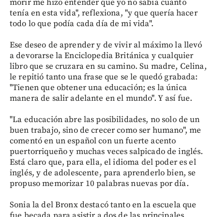
morir me hizo entender que yo no sabía cuánto
tenía en esta vida", reflexiona, "y que quería hacer
todo lo que podía cada día de mi vida".
Ese deseo de aprender y de vivir al máximo la llevó
a devorarse la Enciclopedia Británica y cualquier
libro que se cruzara en su camino. Su madre, Celina,
le repitió tanto una frase que se le quedó grabada:
"Tienen que obtener una educación; es la única
manera de salir adelante en el mundo". Y así fue.
"La educación abre las posibilidades, no solo de un
buen trabajo, sino de crecer como ser humano", me
comentó en un español con un fuerte acento
puertorriqueño y muchas veces salpicado de inglés.
Está claro que, para ella, el idioma del poder es el
inglés, y de adolescente, para aprenderlo bien, se
propuso memorizar 10 palabras nuevas por día.
Sonia la del Bronx destacó tanto en la escuela que
fue becada para asistir a dos de las principales