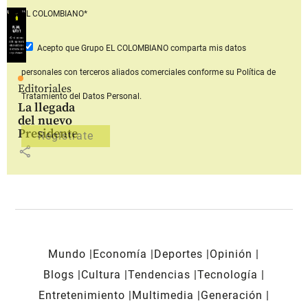
EL COLOMBIANO*
Acepto que Grupo EL COLOMBIANO
comparta mis datos
personales con terceros aliados comerciales
conforme su Política de
Editoriales
Tratamiento del Datos Personal.
La llegada
del nuevo
Presidente
share
Mundo
Economía
Deportes
Opinión
Blogs
Cultura
Tendencias
Tecnología
Entretenimiento
Multimedia
Generación