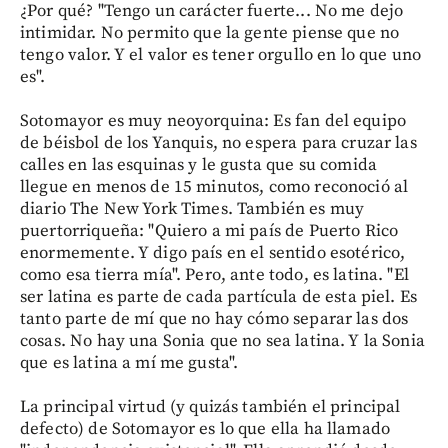
¿Por qué? "Tengo un carácter fuerte... No me dejo
intimidar. No permito que la gente piense que no
tengo valor. Y el valor es tener orgullo en lo que uno
es".
Sotomayor es muy neoyorquina: Es fan del equipo
de béisbol de los Yanquis, no espera para cruzar las
calles en las esquinas y le gusta que su comida
llegue en menos de 15 minutos, como reconoció al
diario The New York Times. También es muy
puertorriqueña: "Quiero a mi país de Puerto Rico
enormemente. Y digo país en el sentido esotérico,
como esa tierra mía". Pero, ante todo, es latina. "El
ser latina es parte de cada partícula de esta piel. Es
tanto parte de mí que no hay cómo separar las dos
cosas. No hay una Sonia que no sea latina. Y la Sonia
que es latina a mí me gusta".
La principal virtud (y quizás también el principal
defecto) de Sotomayor es lo que ella ha llamado