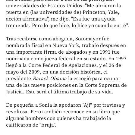
universidades de Estados Unidos. "Me abrieron la
puerta en (las universidades de) Princeton, Yale,
acción afirmativa", me dijo. "Esa fue una ayuda
tremenda. Pero lo que hice, lo hice yo cuando entré".
Tras recibirse como abogada, Sotomayor fue
nombrada fiscal en Nueva York, trabajó después en
una importante firma de abogados y en 1991 fue
nominada como jueza federal en su estado. En 1997
llegó a la Corte Federal de Apelaciones, y el 26 de
mayo del 2009, en una decisión histórica, el
presidente
Barack Obama
la escogió para ocupar
una de las nueve posiciones en la Corte Suprema de
Justicia. Este será el último trabajo de su vida.
De pequeña a Sonia la apodaron "Ají" por traviesa y
revoltosa. Pero también reconoce en su libro que
algunos hombres con quienes ha trabajado la
calificaron de "bruja".