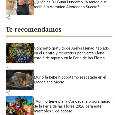
¿Quién es DJ Gunn Lundemo, la amiga que
recibió a Verónica Alcocer en Suecia?
share
Te recomendamos
Concierto gratuito de Arelys Henao, tablado
en el Centro y recorridos por Santa Elena
este 6 de agosto en la Feria de las Flores
share
Murió la bebé hipopótamo rescatada en el
Magdalena Medio
share
¿Aún no tiene plan? Conozca la programación
de la Feria de las Flores 2026 para este
miércoles 5 de agosto