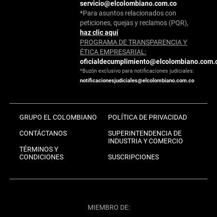
servicio@elcolombiano.com.co
*Para asuntos relacionados con
peticiones, quejas y reclamos (PQR),
haz clic aquí
PROGRAMA DE TRANSPARENCIA Y
ÉTICA EMPRESARIAL:
oficialdecumplimiento@elcolombiano.com.
*Buzón exclusivo para notificaciones judiciales:
notificacionesjudiciales@elcolombiano.com.co
GRUPO EL COLOMBIANO
POLÍTICA DE PRIVACIDAD
CONTÁCTANOS
SUPERINTENDENCIA DE
INDUSTRIA Y COMERCIO
TÉRMINOS Y
CONDICIONES
SUSCRIPCIONES
MIEMBRO DE: