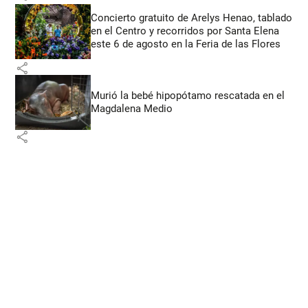
Concierto gratuito de Arelys Henao, tablado
en el Centro y recorridos por Santa Elena
este 6 de agosto en la Feria de las Flores
share
Murió la bebé hipopótamo rescatada en el
Magdalena Medio
share