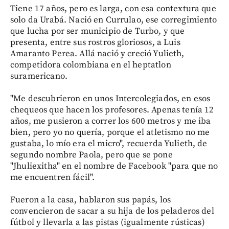
Tiene 17 años, pero es larga, con esa contextura que
solo da Urabá. Nació en Currulao, ese corregimiento
que lucha por ser municipio de Turbo, y que
presenta, entre sus rostros gloriosos, a Luis
Amaranto Perea. Allá nació y creció Yulieth,
competidora colombiana en el heptatlon
suramericano.
"Me descubrieron en unos Intercolegiados, en esos
chequeos que hacen los profesores. Apenas tenía 12
años, me pusieron a correr los 600 metros y me iba
bien, pero yo no quería, porque el atletismo no me
gustaba, lo mío era el micro", recuerda Yulieth, de
segundo nombre Paola, pero que se pone
"Jhuliexitha" en el nombre de Facebook "para que no
me encuentren fácil".
Fueron a la casa, hablaron sus papás, los
convencieron de sacar a su hija de los peladeros del
fútbol y llevarla a las pistas (igualmente rústicas)