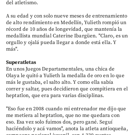
del atletismo.
A su edad y con solo nueve meses de entrenamiento
de alto rendimiento en Medellín, Yulieth rompió un
récord de 10 años de longevidad, que mantenía la
medallista mundial Caterine Ibargüen. "Claro, es un
orgullo y ojalá pueda llegar a donde está ella. Y
más".
Superatletas
En unos Juegos Departamentales, una chica de
Olaya le quitó a Yulieth la medalla de oro en lo que
más le gustaba, el salto alto. Y como ella sabía
correr y saltar, pues decidieron que compitiera en el
heptatlon, que era para varias disciplinas.
"Eso fue en 2008 cuando mi entrenador me dijo que
me metiera al heptatlon, que no me quedara con
eso. Esa vez solo fuimos dos, pero gané. Seguí
haciéndolo y acá vamos", anota la atleta antioqueña,