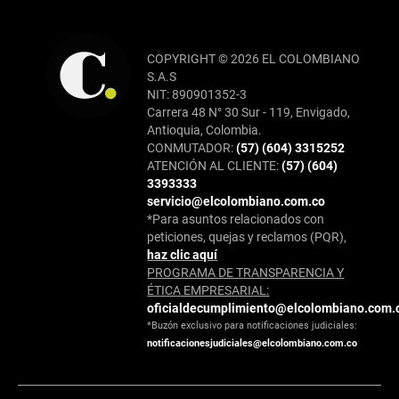
COPYRIGHT © 2026 EL COLOMBIANO
S.A.S
NIT: 890901352-3
Carrera 48 N° 30 Sur - 119, Envigado,
Antioquia, Colombia.
CONMUTADOR:
(57) (604) 3315252
ATENCIÓN AL CLIENTE:
(57) (604)
3393333
servicio@elcolombiano.com.co
*Para asuntos relacionados con
peticiones, quejas y reclamos (PQR),
haz clic aquí
PROGRAMA DE TRANSPARENCIA Y
ÉTICA EMPRESARIAL:
oficialdecumplimiento@elcolombiano.com.
*Buzón exclusivo para notificaciones judiciales:
notificacionesjudiciales@elcolombiano.com.co