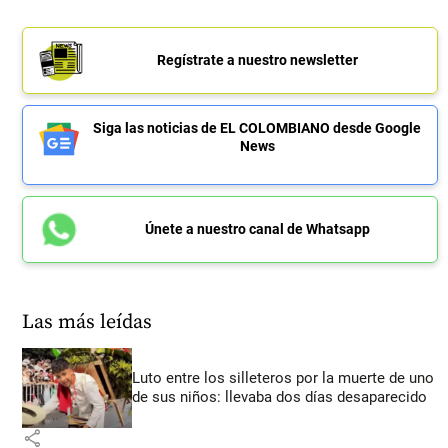
Regístrate a nuestro newsletter
Siga las noticias de EL COLOMBIANO desde Google
News
Únete a nuestro canal de Whatsapp
Las más leídas
Luto entre los silleteros por la muerte de uno
de sus niños: llevaba dos días desaparecido
share