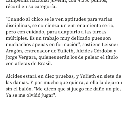
campeona nacional juvenil, con 4.330 puntos,
récord en su categoría.
"Cuando al chico se le ven aptitudes para varias
disciplinas, se comienza un entrenamiento serio,
pero con cuidado, para adaptarlo a las tareas
múltiples. Es un trabajo muy delicado pues son
muchachos apenas en formación", sostiene Leisner
Aragón, entrenador de Yulieth, Alcides Córdoba y
Jorge Vergara, quienes serán los de pelear el título
con atletas de Brasil.
Alcides estará en diez pruebas, y Yulieth en siete de
las damas. Y por mucho que quiera, a ella la dejaron
sin el balón. "Me dicen que si juego me daño un pie.
Ya se me olvidó jugar".