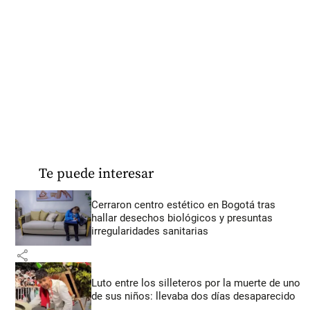
Te puede interesar
Cerraron centro estético en Bogotá tras
hallar desechos biológicos y presuntas
irregularidades sanitarias
share
Luto entre los silleteros por la muerte de uno
de sus niños: llevaba dos días desaparecido