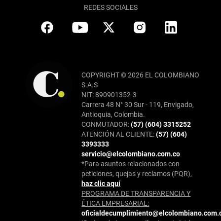
REDES SOCIALES
COPYRIGHT © 2026 EL COLOMBIANO
S.A.S
NIT: 890901352-3
Carrera 48 N° 30 Sur - 119, Envigado,
Antioquia, Colombia.
CONMUTADOR:
(57) (604) 3315252
ATENCIÓN AL CLIENTE:
(57) (604)
3393333
servicio@elcolombiano.com.co
*Para asuntos relacionados con
peticiones, quejas y reclamos (PQR),
haz clic aquí
PROGRAMA DE TRANSPARENCIA Y
ÉTICA EMPRESARIAL:
oficialdecumplimiento@elcolombiano.com.