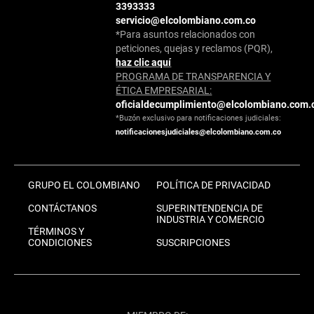
3393333
servicio@elcolombiano.com.co
*Para asuntos relacionados con
peticiones, quejas y reclamos (PQR),
haz clic aquí
PROGRAMA DE TRANSPARENCIA Y
ÉTICA EMPRESARIAL:
oficialdecumplimiento@elcolombiano.com.
*Buzón exclusivo para notificaciones judiciales:
notificacionesjudiciales@elcolombiano.com.co
GRUPO EL COLOMBIANO
POLÍTICA DE PRIVACIDAD
CONTÁCTANOS
SUPERINTENDENCIA DE
INDUSTRIA Y COMERCIO
TÉRMINOS Y
CONDICIONES
SUSCRIPCIONES