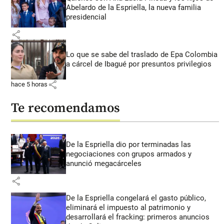
Abelardo de la Espriella, la nueva familia
presidencial
share
Lo que se sabe del traslado de Epa Colombia
a cárcel de Ibagué por presuntos privilegios
share
hace 5 horas
Te recomendamos
De la Espriella dio por terminadas las
negociaciones con grupos armados y
anunció megacárceles
share
De la Espriella congelará el gasto público,
eliminará el impuesto al patrimonio y
desarrollará el fracking: primeros anuncios