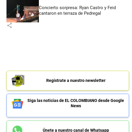
Concierto sorpresa: Ryan Castro y Feid
cantaron en terraza de Pedregal
share
Regístrate a nuestro newsletter
Siga las noticias de EL COLOMBIANO desde Google
News
Únete a nuestro canal de Whatsapp