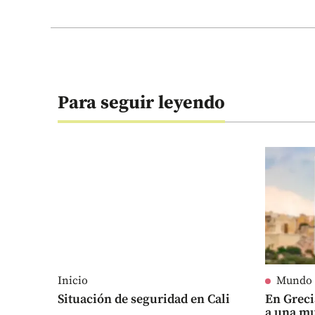
Para seguir leyendo
Inicio
Mundo
Situación de seguridad en Cali
En Grec
a una mu