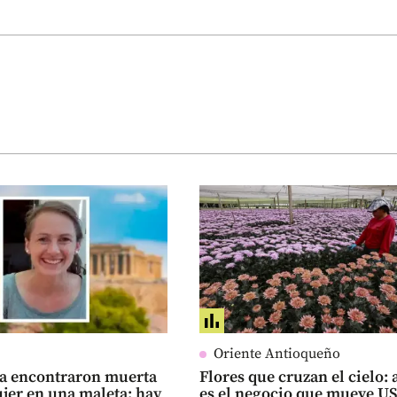
Oriente Antioqueño
ia encontraron muerta
Flores que cruzan el cielo: 
jer en una maleta: hay
es el negocio que mueve U