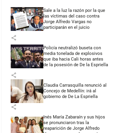
Sale a la luz la razón por la que
las víctimas del caso contra
Jorge Alfredo Vargas no
participarán en el juicio
share
Policía neutralizó buseta con
media tonelada de explosivos
que iba hacia Cali horas antes
de la posesión de De la Espriella
share
Claudia Carrasquilla renunció al
Concejo de Medellín: irá al
gobierno de De La Espriella
share
Inés María Zabaraín y sus hijos
se pronunciaron tras la
reaparición de Jorge Alfredo