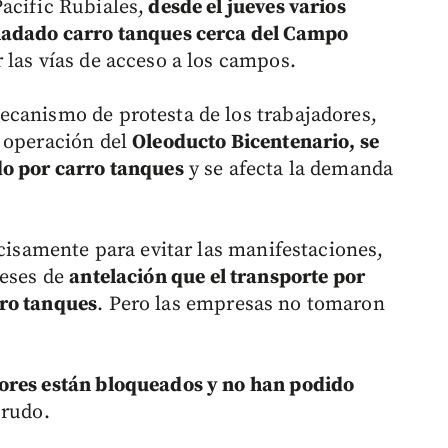
acific Rubiales,
desde el jueves varios
sladado carro tanques cerca del Campo
 las vías de acceso a los campos.
ecanismo de protesta de los trabajadores,
n operación del
Oleoducto Bicentenario, se
do por carro tanques
y se afecta la demanda
ecisamente para evitar las manifestaciones,
meses de
antelación que el transporte por
rro tanques
. Pero las empresas no tomaron
ores están bloqueados y no han podido
crudo.