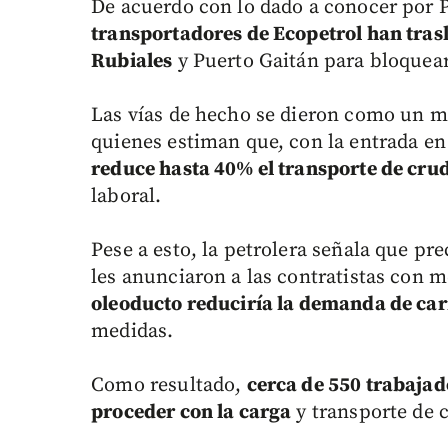
De acuerdo con lo dado a conocer por P
transportadores de Ecopetrol han tra
Rubiales
y Puerto Gaitán para bloquear
Las vías de hecho se dieron como un m
quienes estiman que, con la entrada e
reduce hasta 40% el transporte de cru
laboral.
Pese a esto, la petrolera señala que pr
les anunciaron a las contratistas con 
oleoducto reduciría la demanda de ca
medidas.
Como resultado,
cerca de 550 trabajad
proceder con la carga
y transporte de 